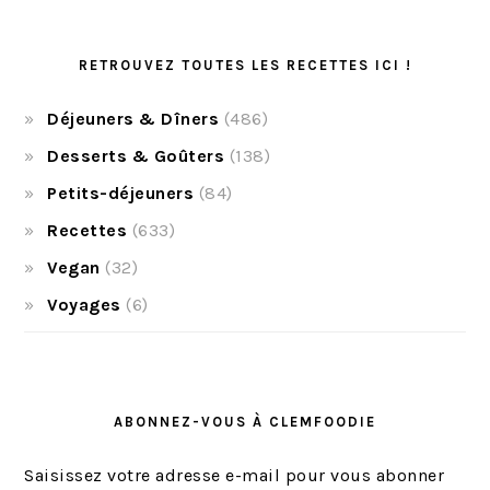
RETROUVEZ TOUTES LES RECETTES ICI !
Déjeuners & Dîners
(486)
Desserts & Goûters
(138)
Petits-déjeuners
(84)
Recettes
(633)
Vegan
(32)
Voyages
(6)
ABONNEZ-VOUS À CLEMFOODIE
Saisissez votre adresse e-mail pour vous abonner