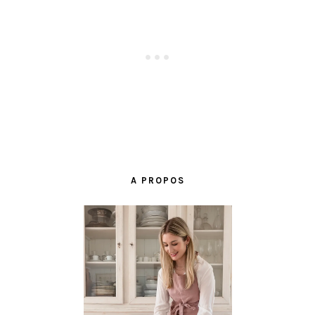
BARRE
LATÉRALE
A PROPOS
PRINCIPALE