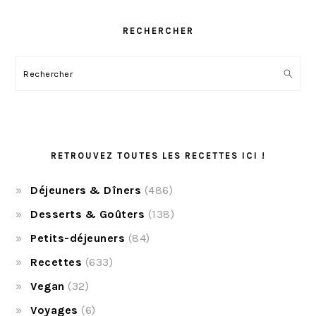
RECHERCHER
Rechercher
RETROUVEZ TOUTES LES RECETTES ICI !
Déjeuners & Dîners
(486)
Desserts & Goûters
(138)
Petits-déjeuners
(84)
Recettes
(633)
Vegan
(32)
Voyages
(6)