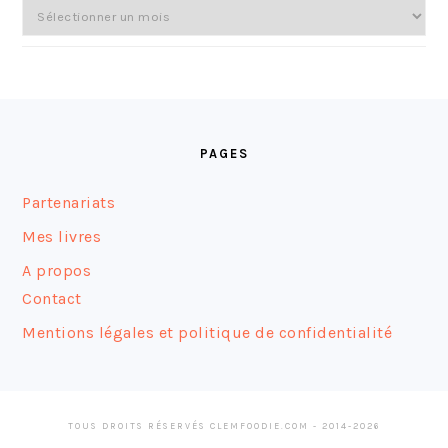
Archives
FOOTER
PAGES
Partenariats
Mes livres
A propos
Contact
Mentions légales et politique de confidentialité
TOUS DROITS RÉSERVÉS CLEMFOODIE.COM - 2014-2026