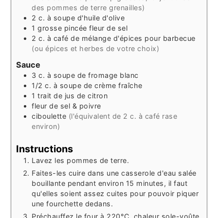
des pommes de terre grenailles)
2
c. à soupe
d'huile d'olive
1
grosse pincée
fleur de sel
2
c. à café
de mélange d'épices pour barbecue
(ou épices et herbes de votre choix)
Sauce
3
c. à soupe
de fromage blanc
1/2
c. à soupe
de crème fraîche
1
trait
de jus de citron
fleur de sel & poivre
ciboulette
(l'équivalent de 2 c. à café rase
environ)
Instructions
Lavez les pommes de terre.
Faites-les cuire dans une casserole d'eau salée
bouillante pendant environ 15 minutes, il faut
qu'elles soient assez cuites pour pouvoir piquer
une fourchette dedans.
Préchauffez le four à 220°C, chaleur sole-voûte.