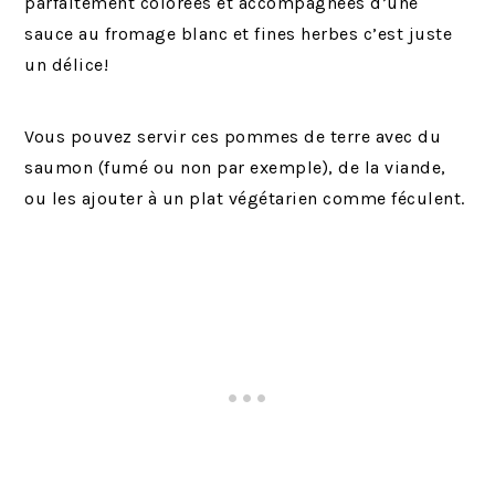
parfaitement colorées et accompagnées d’une
sauce au fromage blanc et fines herbes c’est juste
un délice!
Vous pouvez servir ces pommes de terre avec du
saumon (fumé ou non par exemple), de la viande,
ou les ajouter à un plat végétarien comme féculent.