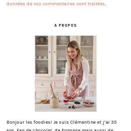
données de vos commentaires sont traitées
.
BARRE
LATÉRALE
A PROPOS
PRINCIPALE
Bonjour les foodies! Je suis Clémentine et j’ai 35
ans. Fan de chocolat, de fromage mais aussi de