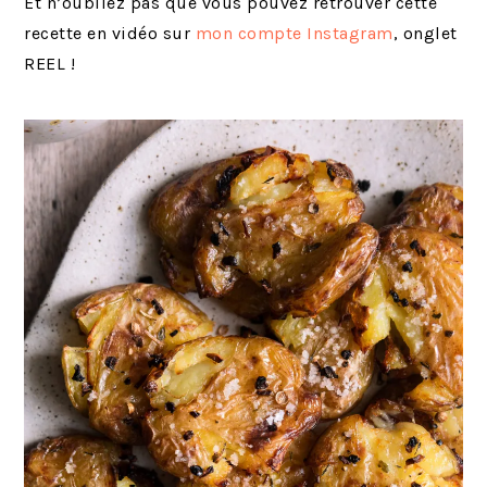
Et n’oubliez pas que vous pouvez retrouver cette
recette en vidéo sur
mon compte Instagram
, onglet
REEL !