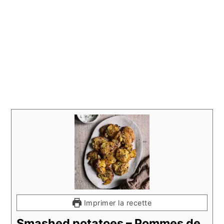
Imprimer la recette
Smashed potatoes – Pommes de