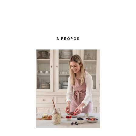
BARRE
LATÉRALE
A PROPOS
PRINCIPALE