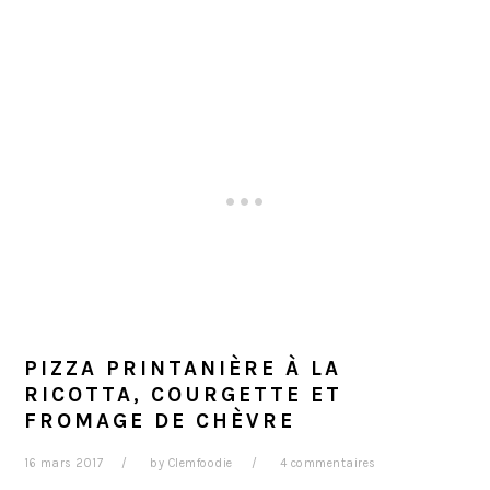
PIZZA PRINTANIÈRE À LA
RICOTTA, COURGETTE ET
FROMAGE DE CHÈVRE
16 mars 2017
by
Clemfoodie
4 commentaires