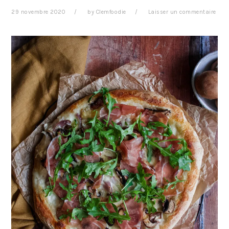
29 novembre 2020
by
Clemfoodie
Laisser un commentaire