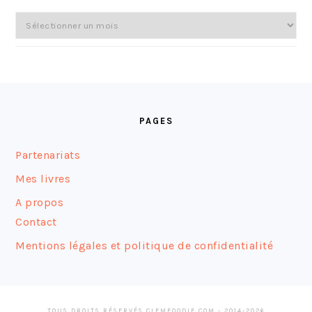
Archives
FOOTER
PAGES
Partenariats
Mes livres
A propos
Contact
Mentions légales et politique de confidentialité
TOUS DROITS RÉSERVÉS CLEMFOODIE.COM - 2014-2026