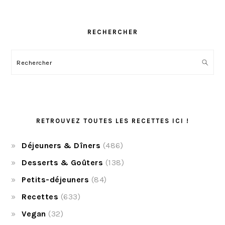
RECHERCHER
Rechercher
RETROUVEZ TOUTES LES RECETTES ICI !
Déjeuners & Dîners
(486)
Desserts & Goûters
(138)
Petits-déjeuners
(84)
Recettes
(633)
Vegan
(32)