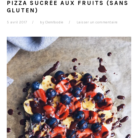
PIZZA SUCRÉE AUX FRUITS (SANS
GLUTEN)
5 avril 2017
by
Clemfoodie
Laisser un commentaire