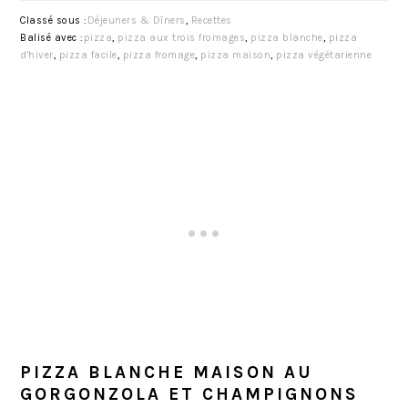
Classé sous :
Déjeuners & Dîners
,
Recettes
Balisé avec :
pizza
,
pizza aux trois fromages
,
pizza blanche
,
pizza
d'hiver
,
pizza facile
,
pizza fromage
,
pizza maison
,
pizza végétarienne
PIZZA BLANCHE MAISON AU
GORGONZOLA ET CHAMPIGNONS