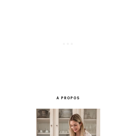
BARRE
LATÉRALE
A PROPOS
PRINCIPALE