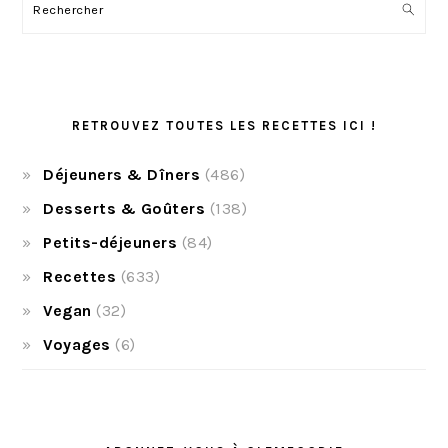
Rechercher
RETROUVEZ TOUTES LES RECETTES ICI !
Déjeuners & Dîners
(486)
Desserts & Goûters
(138)
Petits-déjeuners
(84)
Recettes
(633)
Vegan
(32)
Voyages
(6)