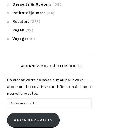
Desserts & Goûters
(138)
Petits-déjeuners
(84)
Recettes
(633)
Vegan
(32)
Voyages
(6)
ABONNEZ-VOUS À CLEMFOODIE
Saisissez votre adresse e-mail pour vous
abonner et recevoir une notification à chaque
nouvelle recette.
Adresse
e-
mail
ABONNEZ-VOUS