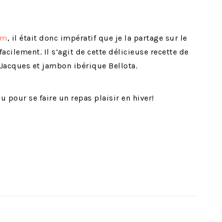
am
, il était donc impératif que je la partage sur le
acilement. Il s’agit de cette délicieuse recette de
-Jacques et jambon ibérique Bellota.
u pour se faire un repas plaisir en hiver!