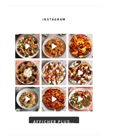
INSTAGRAM
AFFICHER PLUS...
Suivre