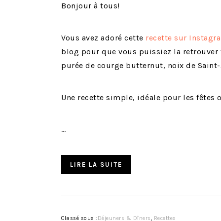
Bonjour à tous!
Vous avez adoré cette
recette sur Instagr
blog pour que vous puissiez la retrouver f
purée de courge butternut, noix de Saint
Une recette simple, idéale pour les fêtes o
…
LIRE LA SUITE
Classé sous :
Déjeuners & Dîners
,
Recettes