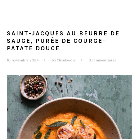
SAINT-JACQUES AU BEURRE DE
SAUGE, PURÉE DE COURGE-
PATATE DOUCE
10 novembre 2024
by
Clemfoodie
3 commentaires