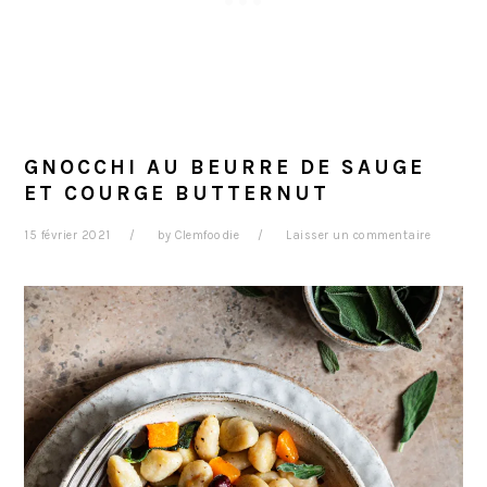
GNOCCHI AU BEURRE DE SAUGE
ET COURGE BUTTERNUT
15 février 2021
by
Clemfoodie
Laisser un commentaire