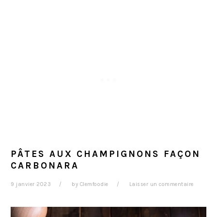
PÂTES AUX CHAMPIGNONS FAÇON
CARBONARA
9 janvier 2023
by
Clemfoodie
Laisser un commentaire