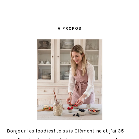
BARRE
LATÉRALE
A PROPOS
PRINCIPALE
Bonjour les foodies! Je suis Clémentine et j’ai 35