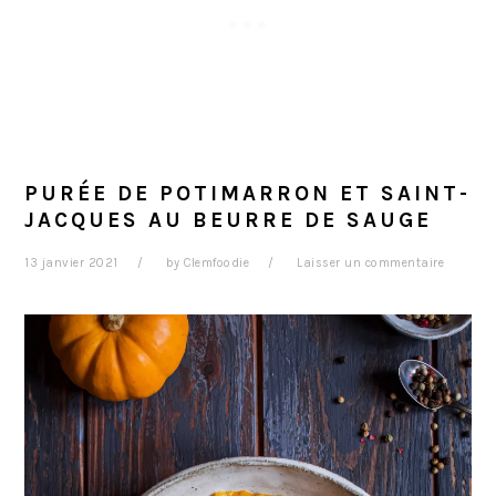
PURÉE DE POTIMARRON ET SAINT-
JACQUES AU BEURRE DE SAUGE
13 janvier 2021
by
Clemfoodie
Laisser un commentaire