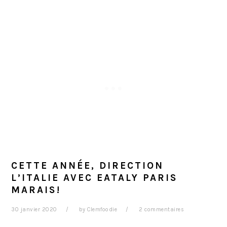
CETTE ANNÉE, DIRECTION
L’ITALIE AVEC EATALY PARIS
MARAIS!
30 janvier 2020
by
Clemfoodie
2 commentaires