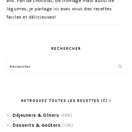
ans. Fan de chocolat, de fromage mais aussi de
légumes, je partage ici avec vous des recettes
faciles et délicieuses!
RECHERCHER
Rechercher
RETROUVEZ TOUTES LES RECETTES ICI !
Déjeuners & Dîners
(486)
Desserts & Goûters
(138)