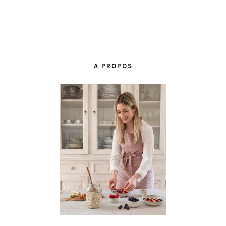
BARRE
LATÉRALE
A PROPOS
PRINCIPALE