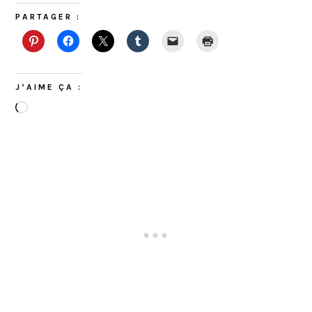
PARTAGER :
J’AIME ÇA :
Chargement…