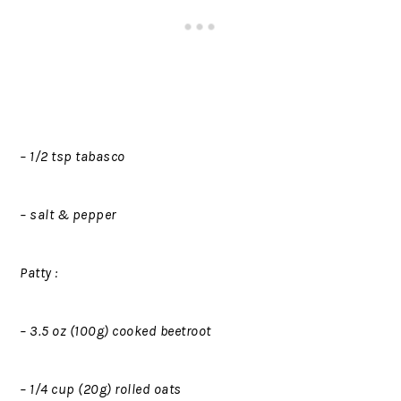
– 1/2 tsp tabasco
– salt & pepper
Patty :
– 3.5 oz (100g) cooked beetroot
– 1/4 cup (20g) rolled oats