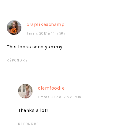
craplikeachamp
1 mars 2017 à 14 h 56 min
This looks sooo yummy!
RÉPONDRE
clemfoodie
1 mars 2017 à 17 h 21 min
Thanks a lot!
RÉPONDRE