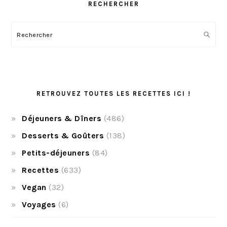
RECHERCHER
Rechercher
RETROUVEZ TOUTES LES RECETTES ICI !
Déjeuners & Dîners
(486)
Desserts & Goûters
(138)
Petits-déjeuners
(84)
Recettes
(633)
Vegan
(32)
Voyages
(6)