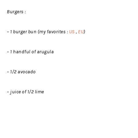
Burgers :
– 1 burger bun (my favorites :
US
,
EU
)
– 1 handful of arugula
– 1/2 avocado
– juice of 1/2 lime