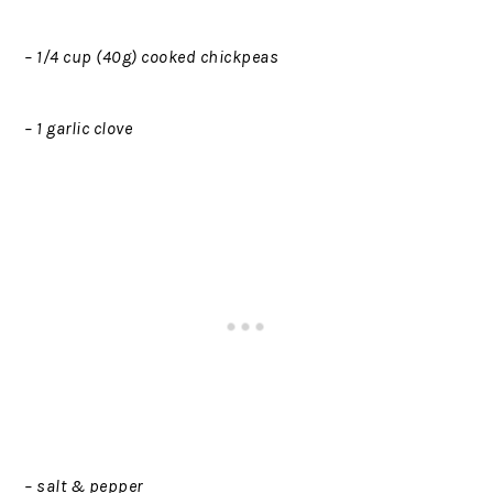
– 1/4 cup (40g) cooked chickpeas
– 1 garlic clove
– salt & pepper