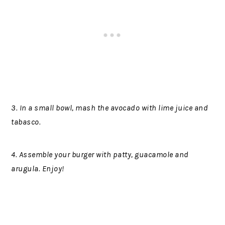
3. In a small bowl, mash the avocado with lime juice and
tabasco.
4. Assemble your burger with patty, guacamole and
arugula. Enjoy!