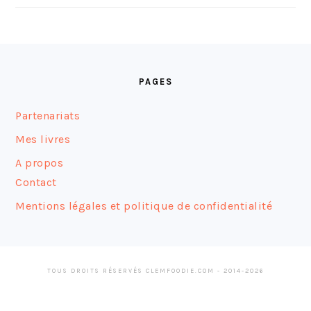
FOOTER
PAGES
Partenariats
Mes livres
A propos
Contact
Mentions légales et politique de confidentialité
TOUS DROITS RÉSERVÉS CLEMFOODIE.COM - 2014-2026