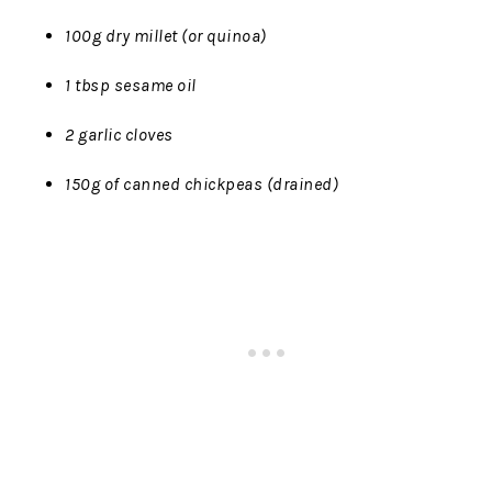
100g dry millet (or quinoa)
1 tbsp sesame oil
2 garlic cloves
150g of canned chickpeas (drained)