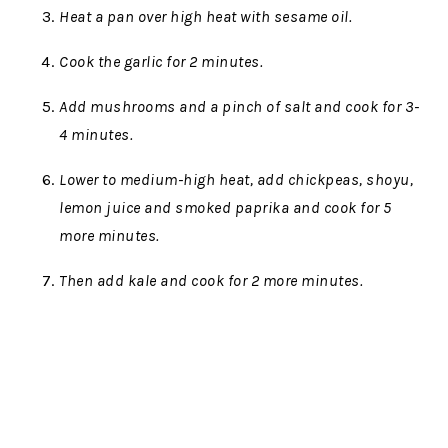
Heat a pan over high heat with sesame oil.
Cook the garlic for 2 minutes.
Add mushrooms and a pinch of salt and cook for 3-
4 minutes.
Lower to medium-high heat, add chickpeas, shoyu,
lemon juice and smoked paprika and cook for 5
more minutes.
Then add kale and cook for 2 more minutes.