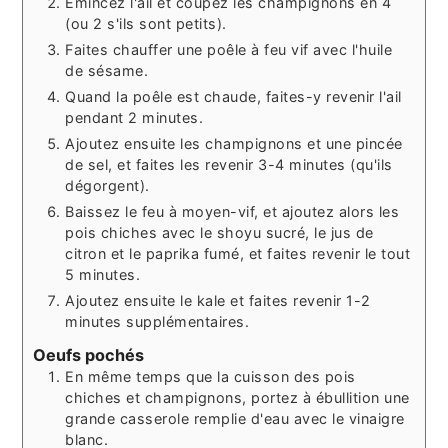
Emincez l'ail et coupez les champignons en 4
(ou 2 s'ils sont petits).
Faites chauffer une poêle à feu vif avec l'huile
de sésame.
Quand la poêle est chaude, faites-y revenir l'ail
pendant 2 minutes.
Ajoutez ensuite les champignons et une pincée
de sel, et faites les revenir 3-4 minutes (qu'ils
dégorgent).
Baissez le feu à moyen-vif, et ajoutez alors les
pois chiches avec le shoyu sucré, le jus de
citron et le paprika fumé, et faites revenir le tout
5 minutes.
Ajoutez ensuite le kale et faites revenir 1-2
minutes supplémentaires.
Oeufs pochés
En même temps que la cuisson des pois
chiches et champignons, portez à ébullition une
grande casserole remplie d'eau avec le vinaigre
blanc.