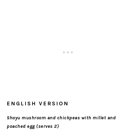
ENGLISH VERSION
Shoyu mushroom and chickpeas with millet and
poached egg (serves 2)