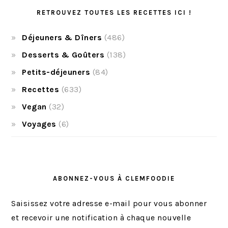
RETROUVEZ TOUTES LES RECETTES ICI !
Déjeuners & Dîners
(486)
Desserts & Goûters
(138)
Petits-déjeuners
(84)
Recettes
(633)
Vegan
(32)
Voyages
(6)
ABONNEZ-VOUS À CLEMFOODIE
Saisissez votre adresse e-mail pour vous abonner
et recevoir une notification à chaque nouvelle