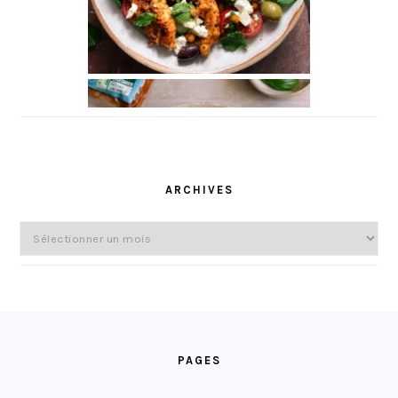
ARCHIVES
Archives
FOOTER
PAGES