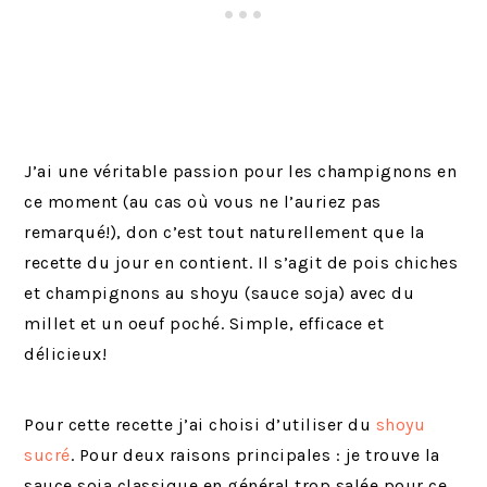
J’ai une véritable passion pour les champignons en
ce moment (au cas où vous ne l’auriez pas
remarqué!), don c’est tout naturellement que la
recette du jour en contient. Il s’agit de pois chiches
et champignons au shoyu (sauce soja) avec du
millet et un oeuf poché. Simple, efficace et
délicieux!
Pour cette recette j’ai choisi d’utiliser du
shoyu
sucré
. Pour deux raisons principales : je trouve la
sauce soja classique en général trop salée pour ce