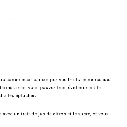
faudra commencer par coupez vos fruits en morceaux.
ctarines mais vous pouvez bien évidemment le
udra les éplucher.
avec un trait de jus de citron et le sucre, et vous