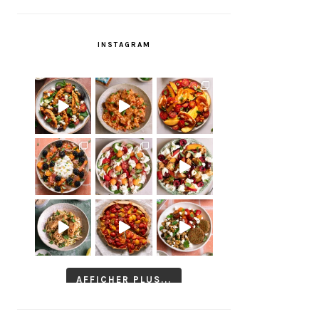
INSTAGRAM
AFFICHER PLUS...
Suivre