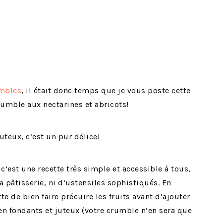
umbles
, il était donc temps que je vous poste cette
crumble aux nectarines et abricots!
uteux, c’est un pur délice!
c’est une recette très simple et accessible à tous,
a pâtisserie, ni d’ustensiles sophistiqués. En
te de bien faire précuire les fruits avant d’ajouter
ien fondants et juteux (votre crumble n’en sera que