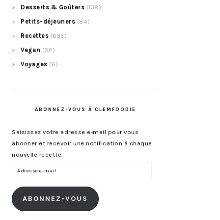
Desserts & Goûters
(138)
Petits-déjeuners
(84)
Recettes
(633)
Vegan
(32)
Voyages
(6)
ABONNEZ-VOUS À CLEMFOODIE
Saisissez votre adresse e-mail pour vous
abonner et recevoir une notification à chaque
nouvelle recette.
Adresse
e-
mail
ABONNEZ-VOUS