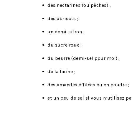
des nectarines (ou pêches) ;
des abricots ;
un demi-citron ;
du sucre roux ;
du beurre (demi-sel pour moi);
de la farine ;
des amandes effilées ou en poudre ;
et un peu de sel si vous n’utilisez p