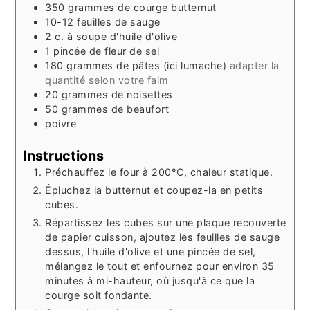
350
grammes
de courge butternut
10-12
feuilles
de sauge
2
c. à soupe
d'huile d'olive
1
pincée
de fleur de sel
180
grammes
de pâtes (ici lumache)
adapter la
quantité selon votre faim
20
grammes
de noisettes
50
grammes
de beaufort
poivre
Instructions
Préchauffez le four à 200°C, chaleur statique.
Épluchez la butternut et coupez-la en petits
cubes.
Répartissez les cubes sur une plaque recouverte
de papier cuisson, ajoutez les feuilles de sauge
dessus, l'huile d'olive et une pincée de sel,
mélangez le tout et enfournez pour environ 35
minutes à mi-hauteur, où jusqu'à ce que la
courge soit fondante.