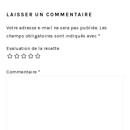
LAISSER UN COMMENTAIRE
Votre adresse e-mail ne sera pas publiée.
Les
champs obligatoires sont indiqués avec
*
Evaluation de la recette
Commentaire
*