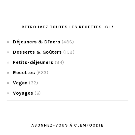
RETROUVEZ TOUTES LES RECETTES ICI !
Déjeuners & Dîners
(486)
Desserts & Goûters
(138)
Petits-déjeuners
(84)
Recettes
(633)
Vegan
(32)
Voyages
(6)
ABONNEZ-VOUS À CLEMFOODIE