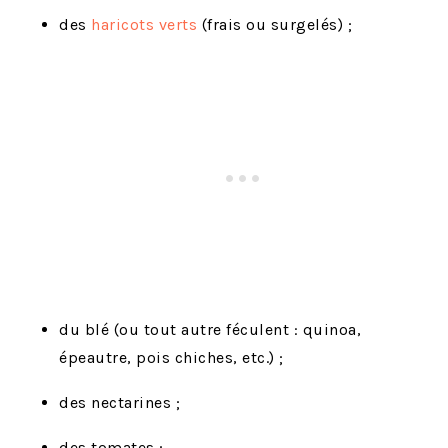
des
haricots verts
(frais ou surgelés) ;
du blé (ou tout autre féculent : quinoa,
épeautre, pois chiches, etc.) ;
des nectarines ;
des tomates ;