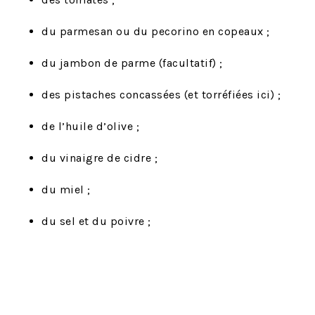
du parmesan ou du pecorino en copeaux ;
du jambon de parme (facultatif) ;
des pistaches concassées (et torréfiées ici) ;
de l’huile d’olive ;
du vinaigre de cidre ;
du miel ;
du sel et du poivre ;