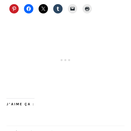
J’AIME ÇA :