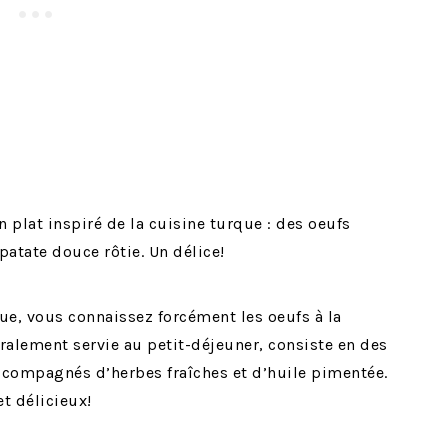
n plat inspiré de la cuisine turque : des oeufs
atate douce rôtie. Un délice!
ue, vous connaissez forcément les oeufs à la
éralement servie au petit-déjeuner, consiste en des
ccompagnés d’herbes fraîches et d’huile pimentée.
et délicieux!