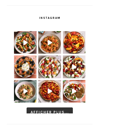
INSTAGRAM
AFFICHER PLUS...
Suivre