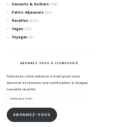
Desserts & Goûters
(138)
Petits-déjeuners
(84)
Recettes
(633)
Vegan
(32)
Voyages
(6)
ABONNEZ-VOUS À CLEMFOODIE
Saisissez votre adresse e-mail pour vous
abonner et recevoir une notification à chaque
nouvelle recette.
Adresse
e-
mail
ABONNEZ-VOUS