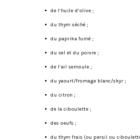
de l’huile d’olive ;
du thym séché ;
du paprika fumé ;
du sel et du poivre ;
de l’ail semoule ;
du yaourt/fromage blanc/skyr ;
du citron ;
de la ciboulette ;
des oeufs ;
du thym frais (ou persil ou ciboulette