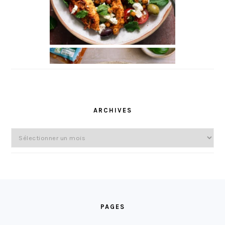
ARCHIVES
Archives
FOOTER
PAGES