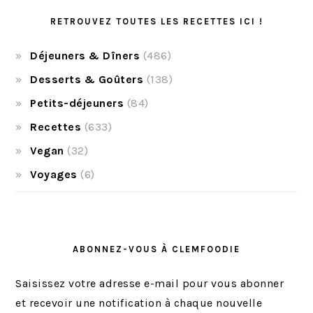
RETROUVEZ TOUTES LES RECETTES ICI !
Déjeuners & Dîners
(486)
Desserts & Goûters
(138)
Petits-déjeuners
(84)
Recettes
(633)
Vegan
(32)
Voyages
(6)
ABONNEZ-VOUS À CLEMFOODIE
Saisissez votre adresse e-mail pour vous abonner
et recevoir une notification à chaque nouvelle