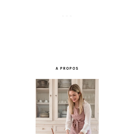
BARRE
LATÉRALE
A PROPOS
PRINCIPALE