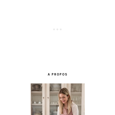
BARRE
LATÉRALE
A PROPOS
PRINCIPALE