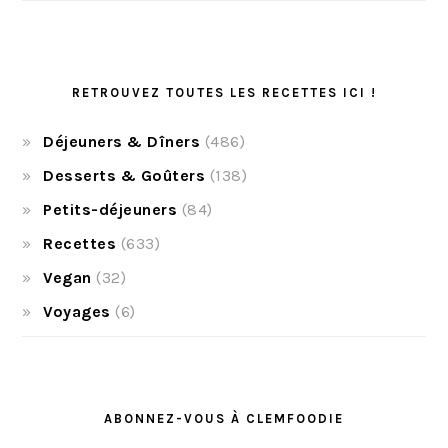
RETROUVEZ TOUTES LES RECETTES ICI !
Déjeuners & Dîners
(486)
Desserts & Goûters
(138)
Petits-déjeuners
(84)
Recettes
(633)
Vegan
(32)
Voyages
(6)
ABONNEZ-VOUS À CLEMFOODIE