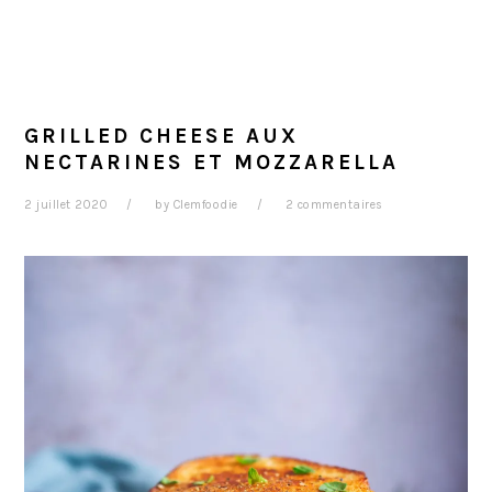
GRILLED CHEESE AUX
NECTARINES ET MOZZARELLA
2 juillet 2020
by
Clemfoodie
2 commentaires