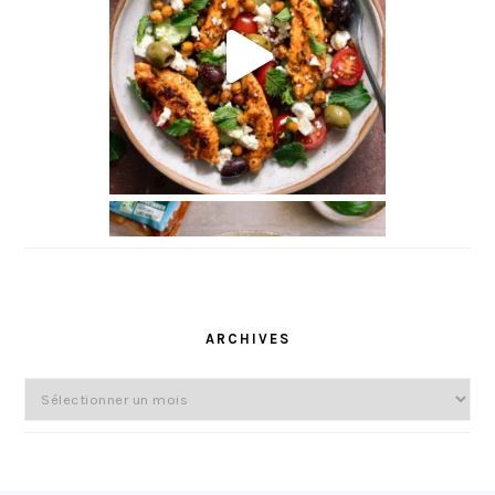
l
ARCHIVES
Archives