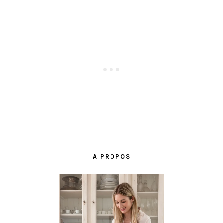
BARRE
LATÉRALE
A PROPOS
PRINCIPALE