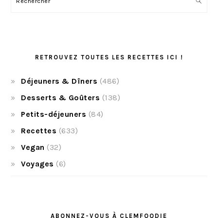
RETROUVEZ TOUTES LES RECETTES ICI !
Déjeuners & Dîners
(486)
Desserts & Goûters
(138)
Petits-déjeuners
(84)
Recettes
(633)
Vegan
(32)
Voyages
(6)
ABONNEZ-VOUS À CLEMFOODIE