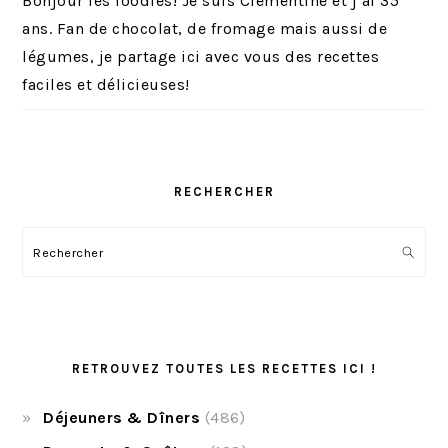
Bonjour les foodies! Je suis Clémentine et j’ai 35
ans. Fan de chocolat, de fromage mais aussi de
légumes, je partage ici avec vous des recettes
faciles et délicieuses!
RECHERCHER
Rechercher
RETROUVEZ TOUTES LES RECETTES ICI !
Déjeuners & Dîners
(486)