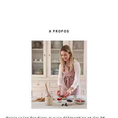
BARRE
LATÉRALE
A PROPOS
PRINCIPALE