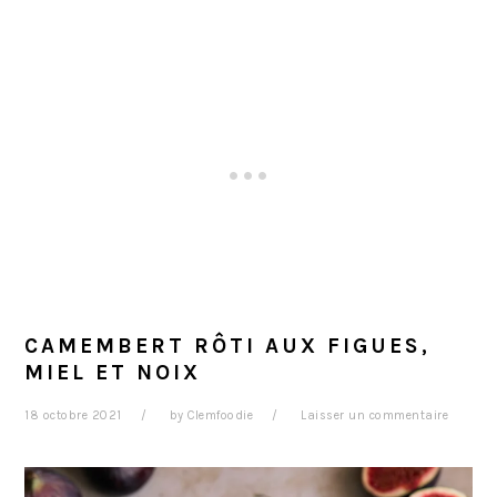
CAMEMBERT RÔTI AUX FIGUES,
MIEL ET NOIX
18 octobre 2021
by
Clemfoodie
Laisser un commentaire