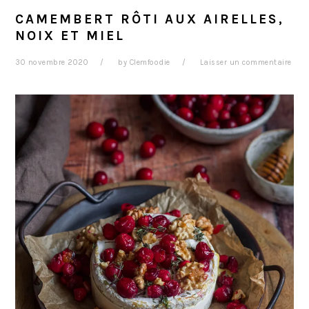
CAMEMBERT RÔTI AUX AIRELLES,
NOIX ET MIEL
30 novembre 2020
by
Clemfoodie
Laisser un commentaire