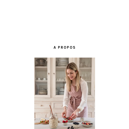
BARRE
LATÉRALE
A PROPOS
PRINCIPALE