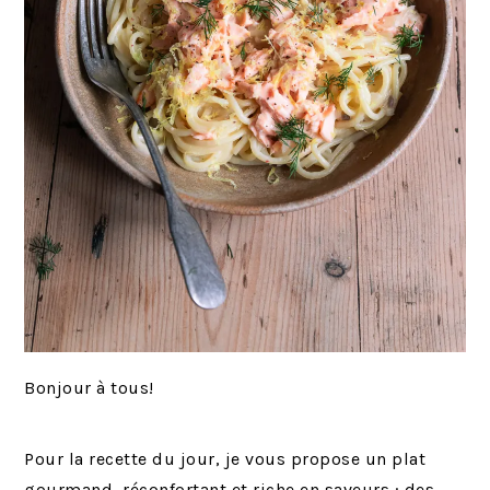
Bonjour à tous!
Pour la recette du jour, je vous propose un plat
gourmand, réconfortant et riche en saveurs : des