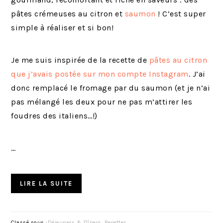
pâtes crémeuses au citron et
saumon
! C’est super
simple à réaliser et si bon!
Je me suis inspirée de la recette de
pâtes au citron
que j’avais postée sur mon compte Instagram
. J’ai
donc remplacé le fromage par du saumon (et je n’ai
pas mélangé les deux pour ne pas m’attirer les
foudres des italiens…!)
…
LIRE LA SUITE
Classé sous :
Déjeuners & Dîners
,
Recettes