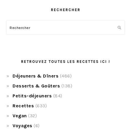
RECHERCHER
Rechercher
RETROUVEZ TOUTES LES RECETTES ICI !
Déjeuners & Dîners
(486)
Desserts & Goûters
(138)
Petits-déjeuners
(84)
Recettes
(633)
Vegan
(32)
Voyages
(6)