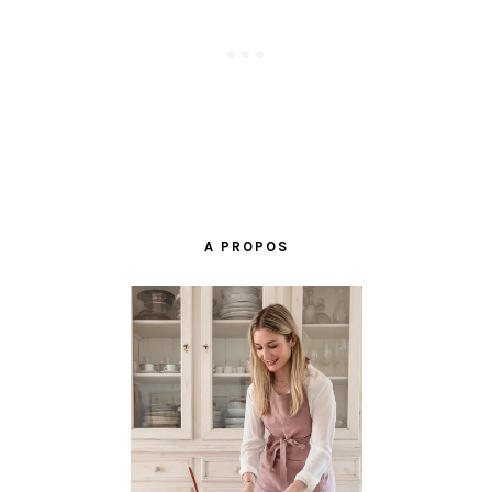
BARRE
LATÉRALE
A PROPOS
PRINCIPALE