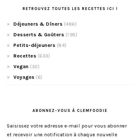
RETROUVEZ TOUTES LES RECETTES ICI !
Déjeuners & Dîners
(486)
Desserts & Goûters
(138)
Petits-déjeuners
(84)
Recettes
(633)
Vegan
(32)
Voyages
(6)
ABONNEZ-VOUS À CLEMFOODIE
Saisissez votre adresse e-mail pour vous abonner
et recevoir une notification à chaque nouvelle