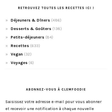
RETROUVEZ TOUTES LES RECETTES ICI !
Déjeuners & Dîners
(486)
Desserts & Goûters
(138)
Petits-déjeuners
(84)
Recettes
(633)
Vegan
(32)
Voyages
(6)
ABONNEZ-VOUS À CLEMFOODIE
Saisissez votre adresse e-mail pour vous abonner
et recevoir une notification à chaque nouvelle