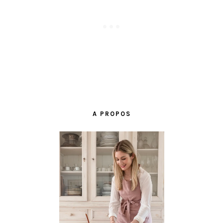
BARRE
LATÉRALE
A PROPOS
PRINCIPALE