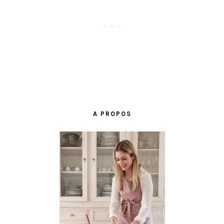
BARRE
LATÉRALE
A PROPOS
PRINCIPALE