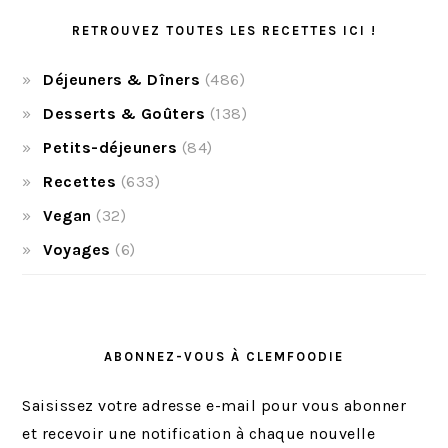
RETROUVEZ TOUTES LES RECETTES ICI !
Déjeuners & Dîners
(486)
Desserts & Goûters
(138)
Petits-déjeuners
(84)
Recettes
(633)
Vegan
(32)
Voyages
(6)
ABONNEZ-VOUS À CLEMFOODIE
Saisissez votre adresse e-mail pour vous abonner
et recevoir une notification à chaque nouvelle