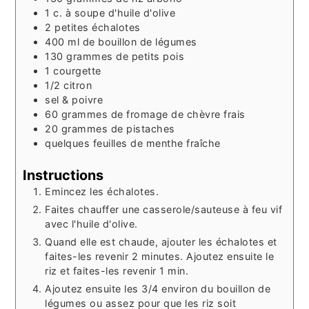
1
c. à soupe
d'huile d'olive
2
petites échalotes
400
ml
de bouillon de légumes
130
grammes
de petits pois
1
courgette
1/2
citron
sel & poivre
60
grammes
de fromage de chèvre frais
20
grammes
de pistaches
quelques feuilles de menthe fraîche
Instructions
Emincez les échalotes.
Faites chauffer une casserole/sauteuse à feu vif
avec l'huile d'olive.
Quand elle est chaude, ajouter les échalotes et
faites-les revenir 2 minutes. Ajoutez ensuite le
riz et faites-les revenir 1 min.
Ajoutez ensuite les 3/4 environ du bouillon de
légumes ou assez pour que les riz soit