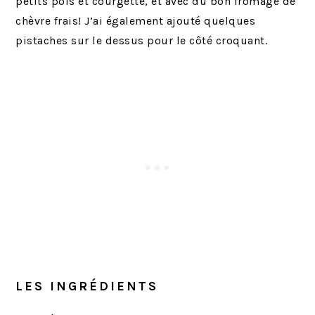
petits pois et courgette, et avec du bon fromage de
chèvre frais! J’ai également ajouté quelques
pistaches sur le dessus pour le côté croquant.
LES INGRÉDIENTS