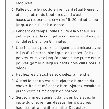
recouvert.
Faites cuire le risotto en remuant régulièrement
et en ajoutant du bouillon quand c'est
nécessaire, pendant environ 15-20 minutes, où
jusqu'à ce qu'il soit al dente.
Pendant ce temps, faites cuire à la vapeur les
petits pois et la courgette coupée (en cubes ou
rondelles), environ 8 minutes.
Une fois cuit, placez les légumes au mixeur avec
le jus d'1/2 citron, ainsi que les zestes. Salez,
poivrez et mixez jusqu'à obtenir une purée (vous
pouvez garder quelques petits pois cuits pour lé
déco).
Hachez les pistaches et ciselez la menthe.
Quand le risotto est cuit, ajoutez la moitié du
chèvre frais et mélangez bien. Ajoutez ensuite la
purée verte et mélangez de nouveau.
Servez immédiatement dans des bols avec le
reste du chèvre frais dessus, les pistaches
hachées et la menthe ciselée. Dégustez!