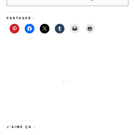
PARTAGER :
J’AIME ÇA :