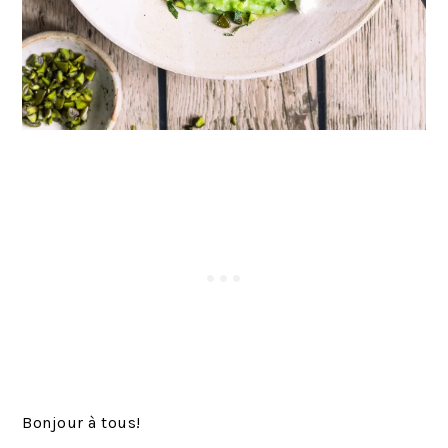
Bonjour à tous!