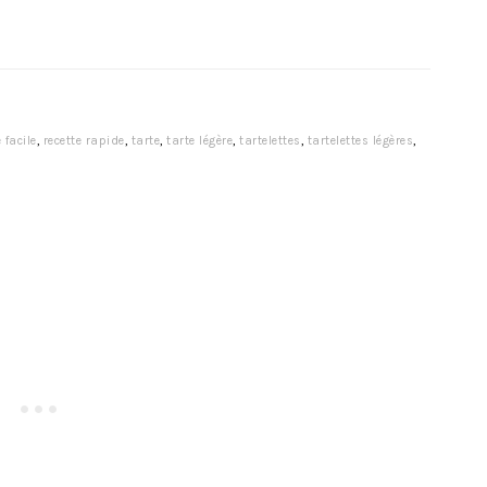
 facile
,
recette rapide
,
tarte
,
tarte légère
,
tartelettes
,
tartelettes légères
,