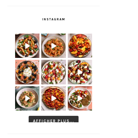
INSTAGRAM
AFFICHER PLUS...
Suivre