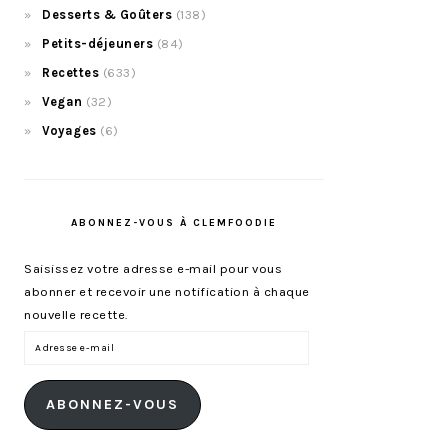
Desserts & Goûters
(138)
Petits-déjeuners
(84)
Recettes
(633)
Vegan
(32)
Voyages
(6)
ABONNEZ-VOUS À CLEMFOODIE
Saisissez votre adresse e-mail pour vous
abonner et recevoir une notification à chaque
nouvelle recette.
Adresse
e-
mail
ABONNEZ-VOUS