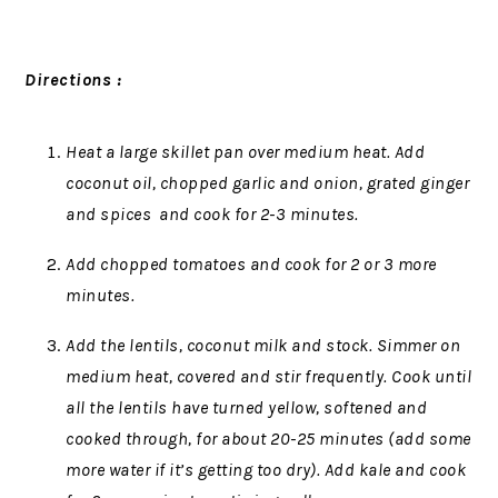
Directions :
Heat a large skillet pan over medium heat. Add
coconut oil, chopped garlic and onion, grated ginger
and spices and cook for 2-3 minutes.
Add chopped tomatoes and cook for 2 or 3 more
minutes.
Add the lentils, coconut milk and stock. Simmer on
medium heat,
covered
and stir
frequently
. Cook until
all the lentils have turned yellow, softened and
cooked through, for about 20-25 minutes (add some
more water if it’s getting too dry). Add kale and cook