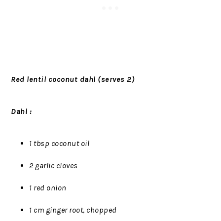
Red lentil coconut dahl (serves 2)
Dahl :
1 tbsp coconut oil
2 garlic cloves
1 red onion
1 cm ginger root, chopped