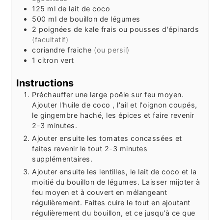
125
ml
de lait de coco
500
ml
de bouillon de légumes
2
poignées
de kale frais ou pousses d'épinards
(facultatif)
coriandre fraiche
(ou persil)
1
citron vert
Instructions
Préchauffer une large poêle sur feu moyen.
Ajouter l'huile de coco , l'ail et l'oignon coupés,
le gingembre haché, les épices et faire revenir
2-3 minutes.
Ajouter ensuite les tomates concassées et
faites revenir le tout 2-3 minutes
supplémentaires.
Ajouter ensuite les lentilles, le lait de coco et la
moitié du bouillon de légumes. Laisser mijoter à
feu moyen et à couvert en mélangeant
régulièrement. Faites cuire le tout en ajoutant
régulièrement du bouillon, et ce jusqu'à ce que