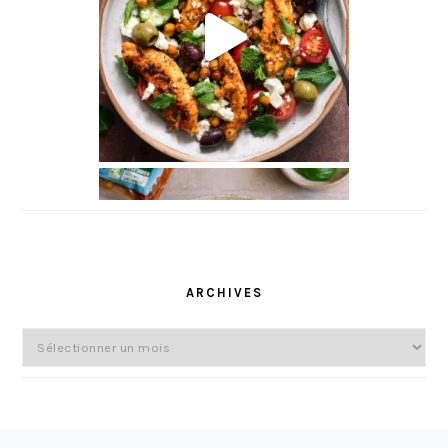
l
ARCHIVES
Archives