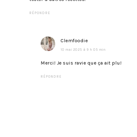
RÉPONDRE
Clemfoodie
10 mai 2025 à 9 h 05 min
Merci! Je suis ravie que ça ait plu!
RÉPONDRE