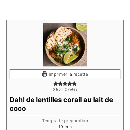
Imprimer la recette
5
from
2
votes
Dahl de lentilles corail au lait de
coco
Temps de préparation
minutes
10
min