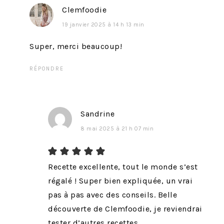
Clemfoodie
19 janvier 2025 à 14 h 13 min
Super, merci beaucoup!
RÉPONDRE
Sandrine
8 mai 2025 à 21 h 07 min
Recette excellente, tout le monde s’est
régalé ! Super bien expliquée, un vrai
pas à pas avec des conseils. Belle
découverte de Clemfoodie, je reviendrai
tester d’autres recettes.