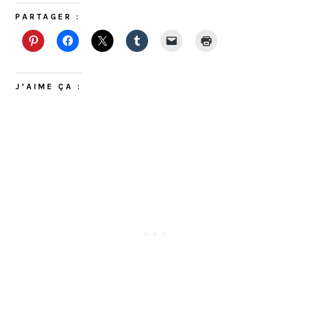
PARTAGER :
J’AIME ÇA :