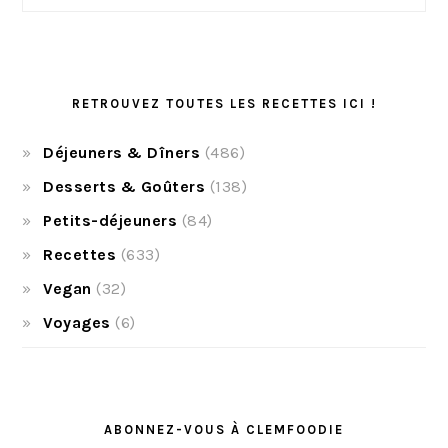
RETROUVEZ TOUTES LES RECETTES ICI !
Déjeuners & Dîners
(486)
Desserts & Goûters
(138)
Petits-déjeuners
(84)
Recettes
(633)
Vegan
(32)
Voyages
(6)
ABONNEZ-VOUS À CLEMFOODIE