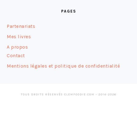
FOOTER
PAGES
Partenariats
Mes livres
A propos
Contact
Mentions légales et politique de confidentialité
TOUS DROITS RÉSERVÉS CLEMFOODIE.COM - 2014-2026