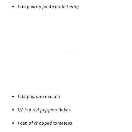
1 tbsp curry paste (or to taste)
1 tbsp garam masala
1/2 tsp red peppers flakes
1 can of chopped tomatoes