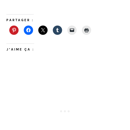
PARTAGER :
J’AIME ÇA :