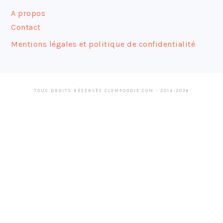
A propos
Contact
Mentions légales et politique de confidentialité
TOUS DROITS RÉSERVÉS CLEMFOODIE.COM - 2014-2026