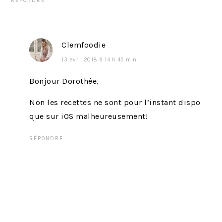
RÉPONDRE
Clemfoodie
13 avril 2018 à 14 h 45 min
Bonjour Dorothée,
Non les recettes ne sont pour l’instant dispo
que sur iOS malheureusement!
RÉPONDRE