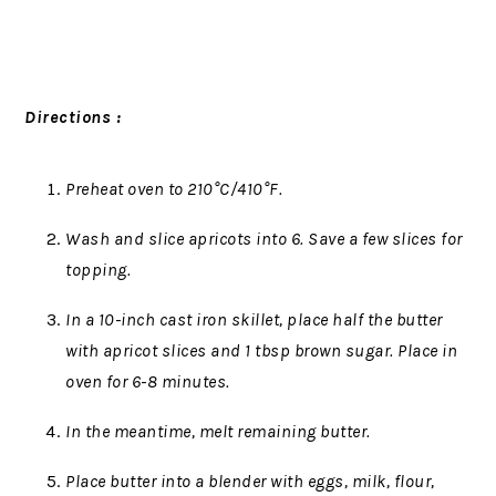
Directions :
Preheat oven to 210°C/410°F.
Wash and slice apricots into 6. Save a few slices for
topping.
In a 10-inch cast iron skillet, place half the butter
with apricot slices and 1 tbsp brown sugar. Place in
oven for 6-8 minutes.
In the meantime, melt remaining butter.
Place butter into a blender with eggs, milk, flour,