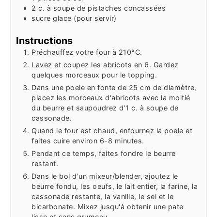
2
c. à soupe
de pistaches concassées
sucre glace (pour servir)
Instructions
Préchauffez votre four à 210°C.
Lavez et coupez les abricots en 6. Gardez
quelques morceaux pour le topping.
Dans une poele en fonte de 25 cm de diamètre,
placez les morceaux d'abricots avec la moitié
du beurre et saupoudrez d'1 c. à soupe de
cassonade.
Quand le four est chaud, enfournez la poele et
faites cuire environ 6-8 minutes.
Pendant ce temps, faites fondre le beurre
restant.
Dans le bol d'un mixeur/blender, ajoutez le
beurre fondu, les oeufs, le lait entier, la farine, la
cassonade restante, la vanille, le sel et le
bicarbonate. Mixez jusqu'à obtenir une pate
lisse et sans grumeau..