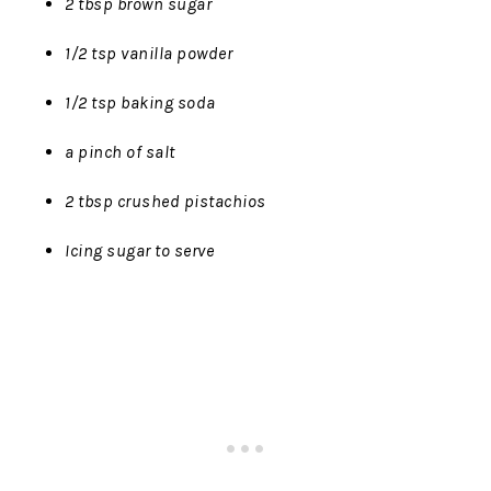
2 tbsp brown sugar
1/2 tsp vanilla powder
1/2 tsp baking soda
a pinch of salt
2 tbsp crushed pistachios
Icing sugar to serve