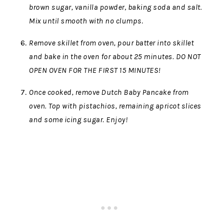
brown sugar, vanilla powder, baking soda and salt.
Mix until smooth with no clumps.
Remove skillet from oven, pour batter into skillet
and bake in the oven for about 25 minutes. DO NOT
OPEN OVEN FOR THE FIRST 15 MINUTES!
Once cooked, remove Dutch Baby Pancake from
oven. Top with pistachios, remaining apricot slices
and some icing sugar. Enjoy!