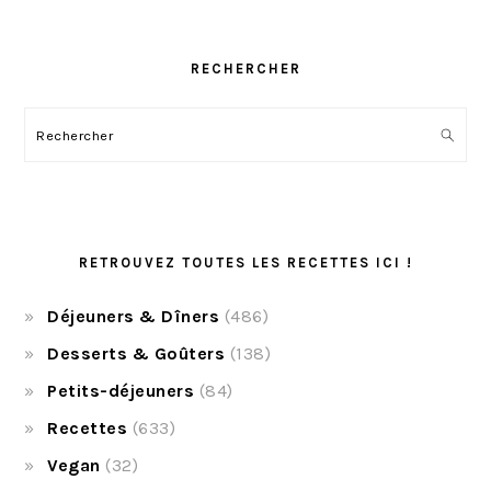
RECHERCHER
Rechercher
RETROUVEZ TOUTES LES RECETTES ICI !
Déjeuners & Dîners
(486)
Desserts & Goûters
(138)
Petits-déjeuners
(84)
Recettes
(633)
Vegan
(32)