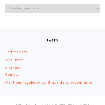
Archives
FOOTER
PAGES
Partenariats
Mes livres
A propos
Contact
Mentions légales et politique de confidentialité
TOUS DROITS RÉSERVÉS CLEMFOODIE.COM - 2014-2026