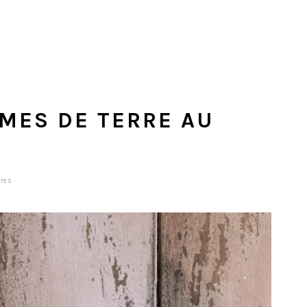
MES DE TERRE AU
res