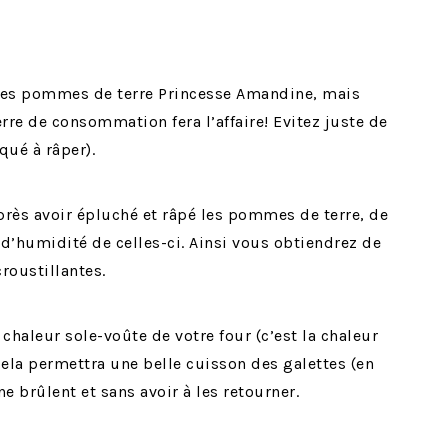
i des pommes de terre Princesse Amandine, mais
re de consommation fera l’affaire! Evitez juste de
qué à râper).
après avoir épluché et râpé les pommes de terre, de
d’humidité de celles-ci. Ainsi vous obtiendrez de
roustillantes.
 chaleur sole-voûte de votre four (c’est la chaleur
Cela permettra une belle cuisson des galettes (en
e brûlent et sans avoir à les retourner.