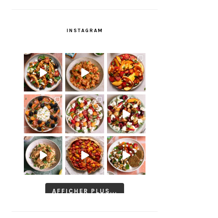
INSTAGRAM
AFFICHER PLUS...
Suivre