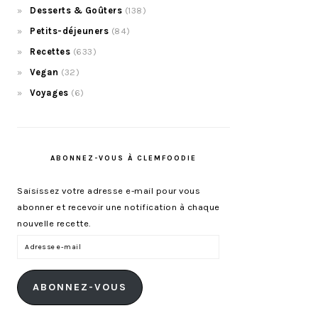
Desserts & Goûters
(138)
Petits-déjeuners
(84)
Recettes
(633)
Vegan
(32)
Voyages
(6)
ABONNEZ-VOUS À CLEMFOODIE
Saisissez votre adresse e-mail pour vous
abonner et recevoir une notification à chaque
nouvelle recette.
Adresse
e-
mail
ABONNEZ-VOUS