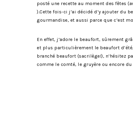
posté une recette au moment des fêtes (av
).Cette fois-ci j’ai décidé d’y ajouter du 
gourmandise, et aussi parce que c’est mo
En effet, j’adore le beaufort, sûrement gr
et plus particulièrement le beaufort d’été,
branché beaufort (sacrilège!), n’hésitez p
comme le comté, le gruyère ou encore du