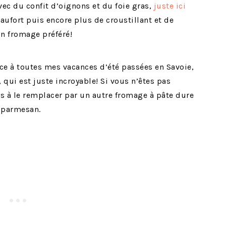
ec du confit d’oignons et du foie gras,
juste ici
beaufort puis encore plus de croustillant et de
n fromage préféré!
âce à toutes mes vacances d’été passées en Savoie,
 qui est juste incroyable! Si vous n’êtes pas
as à le remplacer par un autre fromage à pâte dure
 parmesan.