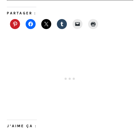
PARTAGER :
J’AIME ÇA :