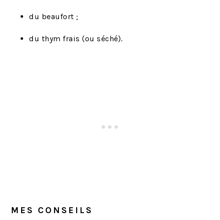
du beaufort ;
du thym frais (ou séché).
MES CONSEILS