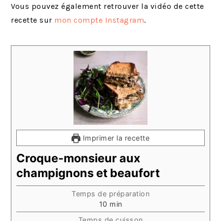
Vous pouvez également retrouver la vidéo de cette
recette sur
mon compte Instagram
.
Imprimer la recette
Croque-monsieur aux
champignons et beaufort
Temps de préparation
minutes
10
min
Temps de cuisson