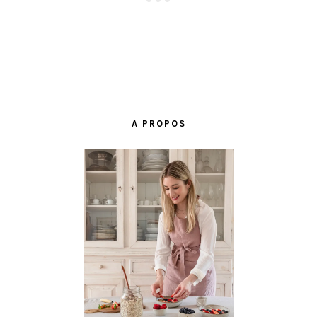
BARRE
LATÉRALE
A PROPOS
PRINCIPALE