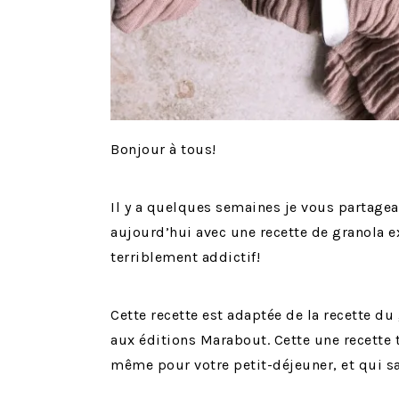
Bonjour à tous!
Il y a quelques semaines je vous partagea
aujourd’hui avec une recette de granola exp
terriblement addictif!
Cette recette est adaptée de la recette d
aux éditions Marabout. Cette une recette 
même pour votre petit-déjeuner, et qui s