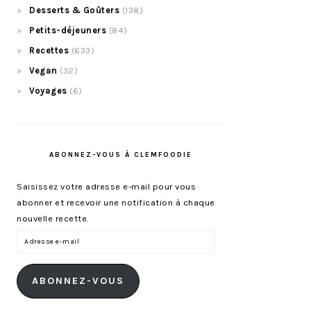
Desserts & Goûters
(138)
Petits-déjeuners
(84)
Recettes
(633)
Vegan
(32)
Voyages
(6)
ABONNEZ-VOUS À CLEMFOODIE
Saisissez votre adresse e-mail pour vous
abonner et recevoir une notification à chaque
nouvelle recette.
Adresse
e-
mail
ABONNEZ-VOUS