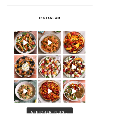
INSTAGRAM
AFFICHER PLUS...
Suivre