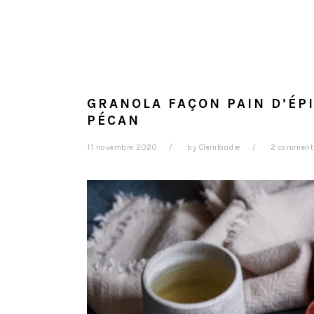
GRANOLA FAÇON PAIN D’ÉP
PÉCAN
11 novembre 2020
by
Clemfoodie
2 comment