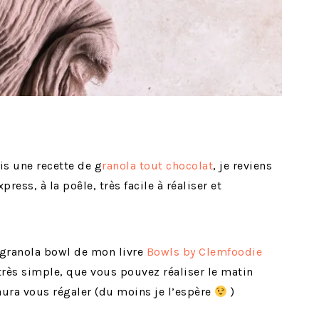
is une recette de g
ranola tout chocolat
, je reviens
ress, à la poêle, très facile à réaliser et
u granola bowl de mon livre
Bowls by Clemfoodie
très simple, que vous pouvez réaliser le matin
aura vous régaler (du moins je l’espère
)