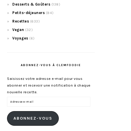
Desserts & Goûters
(138)
Petits-déjeuners
(84)
Recettes
(633)
Vegan
(32)
Voyages
(6)
ABONNEZ-VOUS À CLEMFOODIE
Saisissez votre adresse e-mail pour vous
abonner et recevoir une notification à chaque
nouvelle recette.
Adresse
e-
mail
ABONNEZ-VOUS