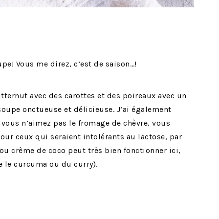
pe! Vous me direz, c’est de saison…!
tternut avec des carottes et des poireaux avec un
soupe onctueuse et délicieuse. J’ai également
i vous n’aimez pas le fromage de chèvre, vous
pour ceux qui seraient intolérants au lactose, par
 ou crème de coco peut très bien fonctionner ici,
 le curcuma ou du curry).