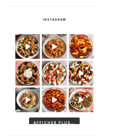
INSTAGRAM
AFFICHER PLUS...
Suivre