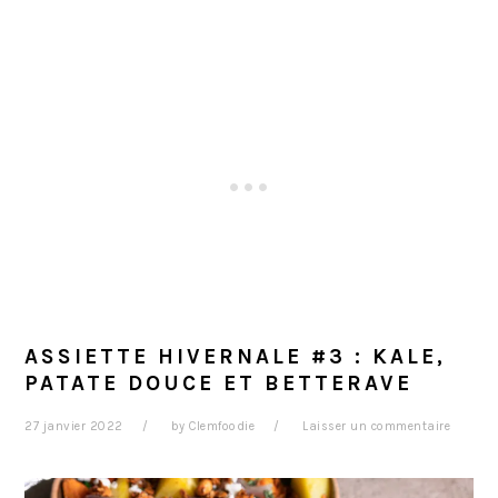
ASSIETTE HIVERNALE #3 : KALE,
PATATE DOUCE ET BETTERAVE
27 janvier 2022
by
Clemfoodie
Laisser un commentaire