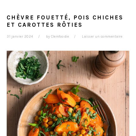
CHÈVRE FOUETTÉ, POIS CHICHES
ET CAROTTES RÔTIES
31 janvier 2024
by
Clemfoodie
Laisser un commentaire