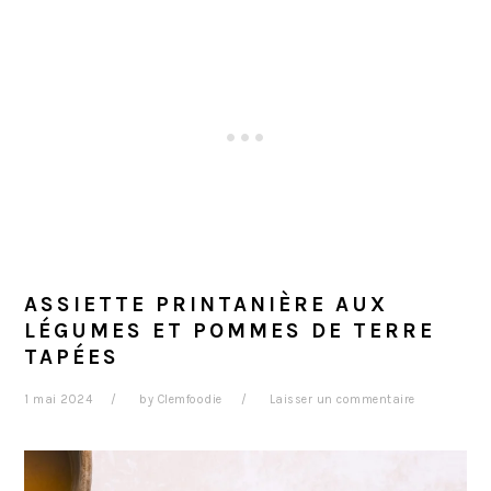
ASSIETTE PRINTANIÈRE AUX
LÉGUMES ET POMMES DE TERRE
TAPÉES
1 mai 2024
by
Clemfoodie
Laisser un commentaire