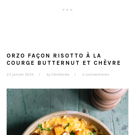
ORZO FAÇON RISOTTO À LA
COURGE BUTTERNUT ET CHÈVRE
23 janvier 2024
by
Clemfoodie
2 commentaires