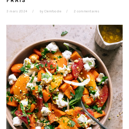
FRAIS
3 mars 2024
by
Clemfoodie
2 commentaires