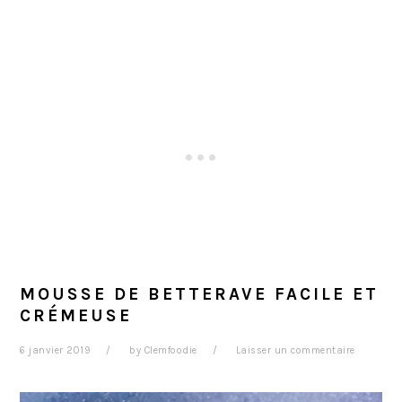
MOUSSE DE BETTERAVE FACILE ET
CRÉMEUSE
6 janvier 2019
by
Clemfoodie
Laisser un commentaire