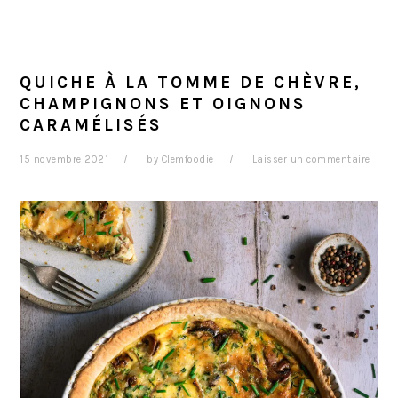
QUICHE À LA TOMME DE CHÈVRE,
CHAMPIGNONS ET OIGNONS
CARAMÉLISÉS
15 novembre 2021
by
Clemfoodie
Laisser un commentaire