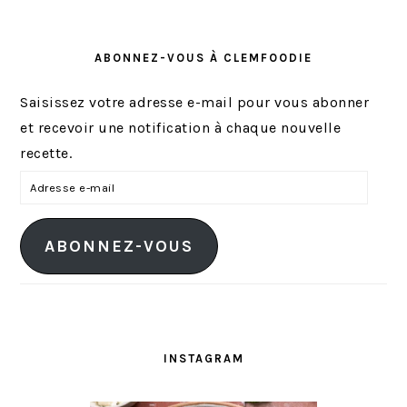
ABONNEZ-VOUS À CLEMFOODIE
Saisissez votre adresse e-mail pour vous abonner
et recevoir une notification à chaque nouvelle
recette.
A
d
r
ABONNEZ-VOUS
e
s
s
e
e
INSTAGRAM
-