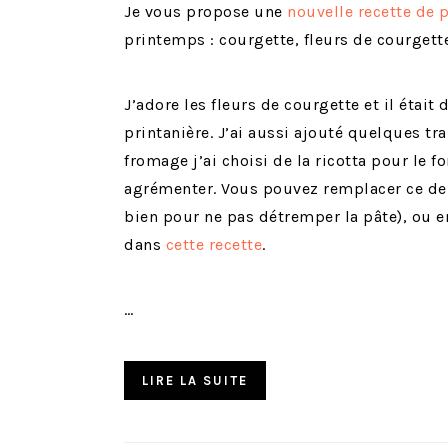
Je vous propose une
nouvelle recette de 
printemps : courgette, fleurs de courgette
J’adore les fleurs de courgette et il étai
printanière. J’ai aussi ajouté quelques tr
fromage j’ai choisi de la ricotta pour le 
agrémenter. Vous pouvez remplacer ce der
bien pour ne pas détremper la pâte), ou e
dans
cette recette
.
…
LIRE LA SUITE