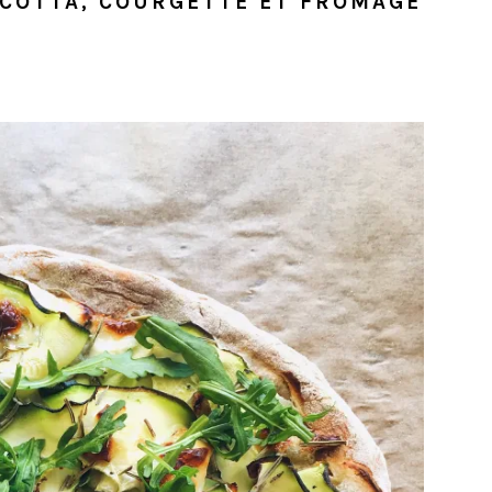
RICOTTA, COURGETTE ET FROMAGE