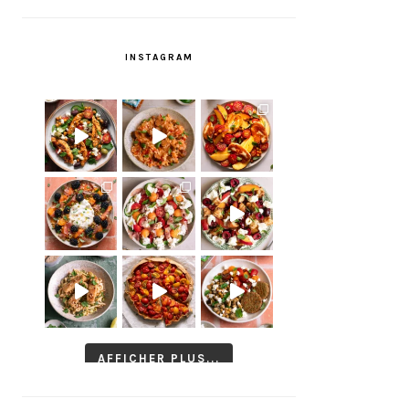
INSTAGRAM
AFFICHER PLUS...
Suivre