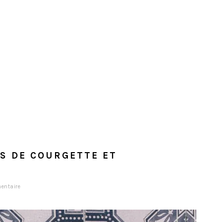
RS DE COURGETTE ET
entaire