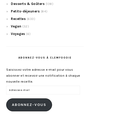
Desserts & Goûters
(138)
Petits-déjeuners
(84)
Recettes
(633)
Vegan
(32)
Voyages
(6)
ABONNEZ-VOUS À CLEMFOODIE
Saisissez votre adresse e-mail pour vous
abonner et recevoir une notification à chaque
nouvelle recette.
Adresse
e-
mail
ABONNEZ-VOUS