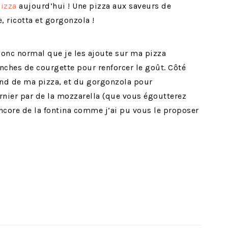
pizza
aujourd’hui ! Une pizza aux saveurs de
, ricotta et gorgonzola !
t donc normal que je les ajoute sur ma pizza
anches de courgette pour renforcer le goût. Côté
fond de ma pizza, et du gorgonzola pour
nier par de la mozzarella (que vous égoutterez
ncore de la fontina comme j’ai pu vous le proposer