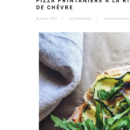
PIZZA PRINTANIÈRE À LA 
DE CHÈVRE
16 mars 2017
by
Clemfoodie
4 commentaires