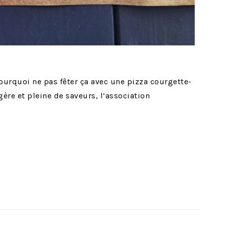
ourquoi ne pas fêter ça avec une pizza courgette-
égère et pleine de saveurs, l’association