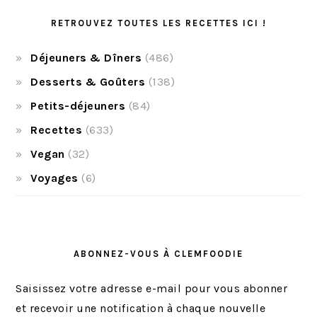
RETROUVEZ TOUTES LES RECETTES ICI !
Déjeuners & Dîners
(486)
Desserts & Goûters
(138)
Petits-déjeuners
(84)
Recettes
(633)
Vegan
(32)
Voyages
(6)
ABONNEZ-VOUS À CLEMFOODIE
Saisissez votre adresse e-mail pour vous abonner
et recevoir une notification à chaque nouvelle