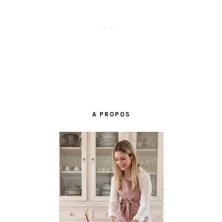
BARRE
LATÉRALE
A PROPOS
PRINCIPALE