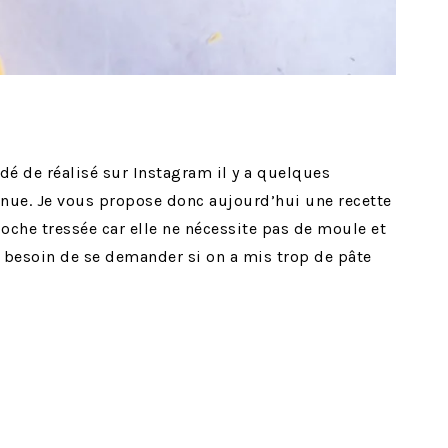
é de réalisé sur Instagram il y a quelques
enue. Je vous propose donc aujourd’hui une recette
brioche tressée car elle ne nécessite pas de moule et
as besoin de se demander si on a mis trop de pâte