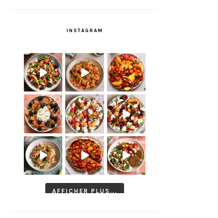
INSTAGRAM
AFFICHER PLUS...
Suivre