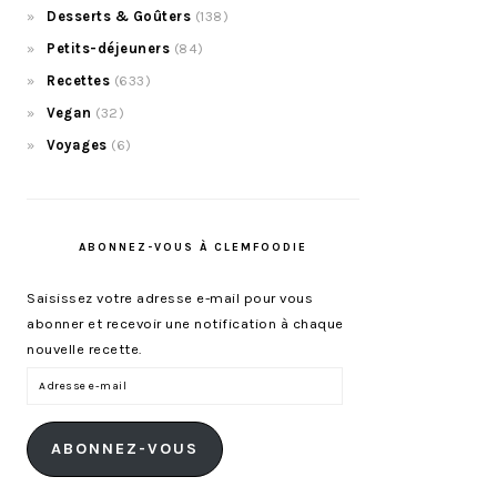
Desserts & Goûters
(138)
Petits-déjeuners
(84)
Recettes
(633)
Vegan
(32)
Voyages
(6)
ABONNEZ-VOUS À CLEMFOODIE
Saisissez votre adresse e-mail pour vous
abonner et recevoir une notification à chaque
nouvelle recette.
Adresse
e-
mail
ABONNEZ-VOUS