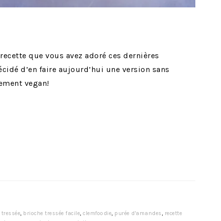
 recette que vous avez adoré ces dernières
décidé d’en faire aujourd’hui une version sans
lement vegan!
 tressée
,
brioche tressée facile
,
clemfoodie
,
purée d'amandes
,
recette