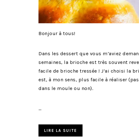
Bonjour à tous!
Dans les dessert que vous m’aviez demand
semaines, la brioche est très souvent rev
facile de brioche tressée ! J’ai choisi la 
est, à mon sens, plus facile à réaliser (p
dans le moule ou non).
…
LIRE LA SUITE