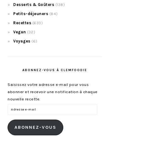
Desserts & Goûters
(138)
Petits-déjeuners
(84)
Recettes
(633)
Vegan
(32)
Voyages
(6)
ABONNEZ-VOUS À CLEMFOODIE
Saisissez votre adresse e-mail pour vous
abonner et recevoir une notification à chaque
nouvelle recette.
Adresse
e-
mail
ABONNEZ-VOUS