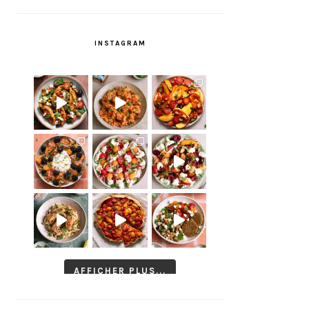
INSTAGRAM
AFFICHER PLUS...
Suivre