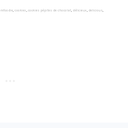
emfoodie
,
cookies
,
cookies pépites de chocolat
,
délicieux
,
delicious
,