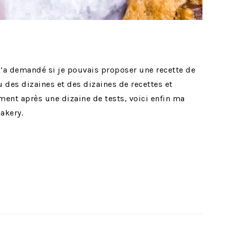
m’a demandé si je pouvais proposer une recette de
lu des dizaines et des dizaines de recettes et
ment après une dizaine de tests, voici enfin ma
akery.