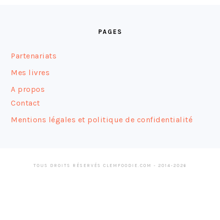
FOOTER
PAGES
Partenariats
Mes livres
A propos
Contact
Mentions légales et politique de confidentialité
TOUS DROITS RÉSERVÉS CLEMFOODIE.COM - 2014-2026