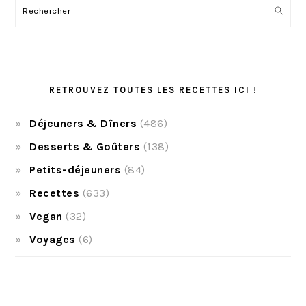
Rechercher
RETROUVEZ TOUTES LES RECETTES ICI !
Déjeuners & Dîners
(486)
Desserts & Goûters
(138)
Petits-déjeuners
(84)
Recettes
(633)
Vegan
(32)
Voyages
(6)