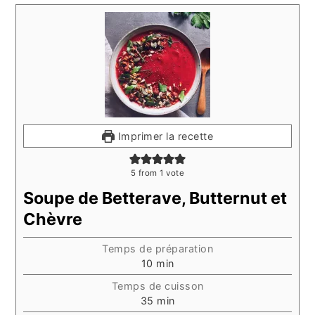
Imprimer la recette
5
from 1 vote
Soupe de Betterave, Butternut et
Chèvre
Temps de préparation
minutes
10
min
Temps de cuisson
minutes
35
min