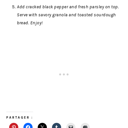
Add cracked black pepper and fresh parsley on top.
Serve with savory granola and toasted sourdough
bread. Enjoy!
PARTAGER :