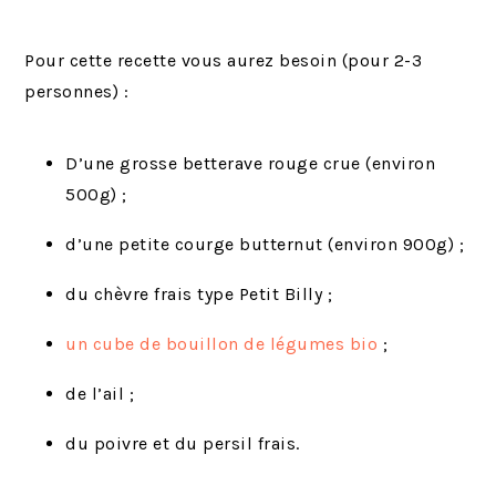
Pour cette recette vous aurez besoin (pour 2-3
personnes) :
D’une grosse betterave rouge crue (environ
500g) ;
d’une petite courge butternut (environ 900g) ;
du chèvre frais type Petit Billy ;
un cube de bouillon de légumes bio
;
de l’ail ;
du poivre et du persil frais.