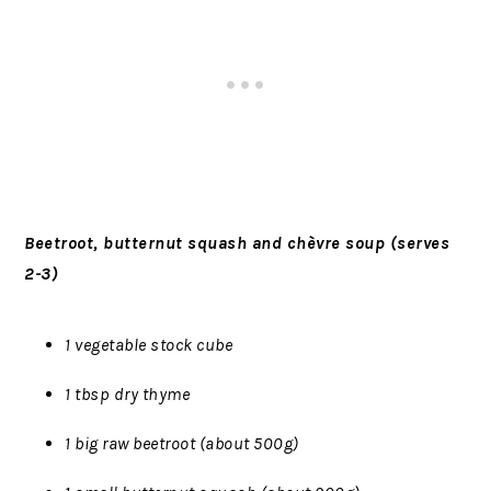
Beetroot, butternut squash and chèvre soup (serves
2-3)
1 vegetable stock cube
1 tbsp dry thyme
1 big raw beetroot (about 500g)