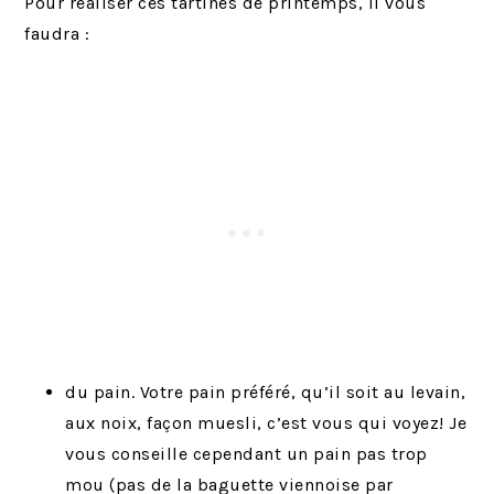
Pour réaliser ces tartines de printemps, il vous
faudra :
du pain. Votre pain préféré, qu’il soit au levain,
aux noix, façon muesli, c’est vous qui voyez! Je
vous conseille cependant un pain pas trop
mou (pas de la baguette viennoise par