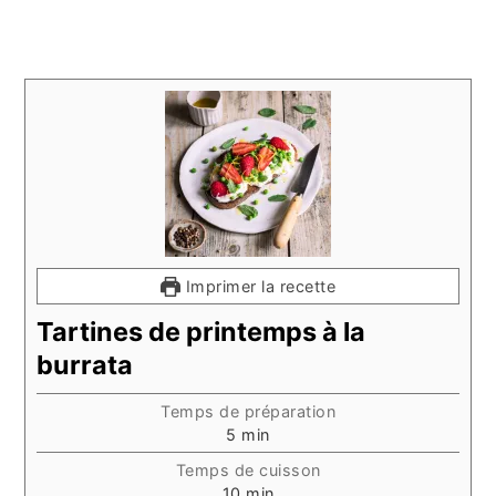
Imprimer la recette
Tartines de printemps à la
burrata
Temps de préparation
minutes
5
min
Temps de cuisson
minutes
10
min