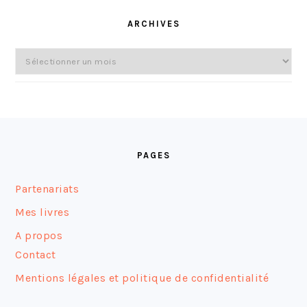
ARCHIVES
Archives
FOOTER
PAGES
Partenariats
Mes livres
A propos
Contact
Mentions légales et politique de confidentialité