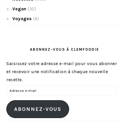
Vegan
(32)
Voyages
(6)
ABONNEZ-VOUS À CLEMFOODIE
Saisissez votre adresse e-mail pour vous abonner
et recevoir une notification à chaque nouvelle
recette.
A
d
r
ABONNEZ-VOUS
e
s