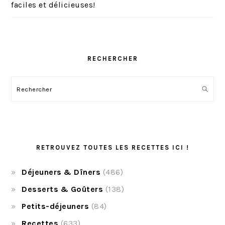
faciles et délicieuses!
RECHERCHER
Rechercher
RETROUVEZ TOUTES LES RECETTES ICI !
Déjeuners & Dîners
(486)
Desserts & Goûters
(138)
Petits-déjeuners
(84)
Recettes
(633)