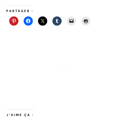
PARTAGER :
J’AIME ÇA :