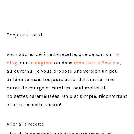
Bonjour à tous!
Vous adorez déjà cette recette, que ce soit sur
le
blog
, sur
Instagram
ou dans
mon livre « Bowls »
,
aujourd’hui je vous propose une version un peu
différente mais toujours aussi délicieuse : une
purée de courge et carottes, oeuf mollet et
noisettes caramélisées. Un plat simple, réconfortant
et idéal en cette saison!
Aller à la recette
Rien de bien compliqué dans cette recette, ni