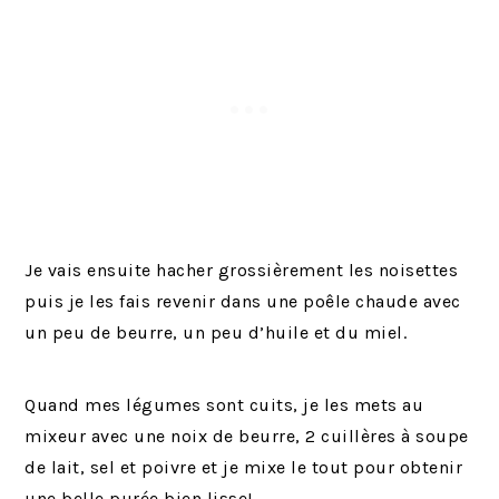
Je vais ensuite hacher grossièrement les noisettes
puis je les fais revenir dans une poêle chaude avec
un peu de beurre, un peu d’huile et du miel.
Quand mes légumes sont cuits, je les mets au
mixeur avec une noix de beurre, 2 cuillères à soupe
de lait, sel et poivre et je mixe le tout pour obtenir
une belle purée bien lisse!