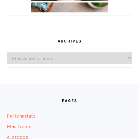
ARCHIVES
Archives
FOOTER
PAGES
Partenariats
Mes livres
A propos