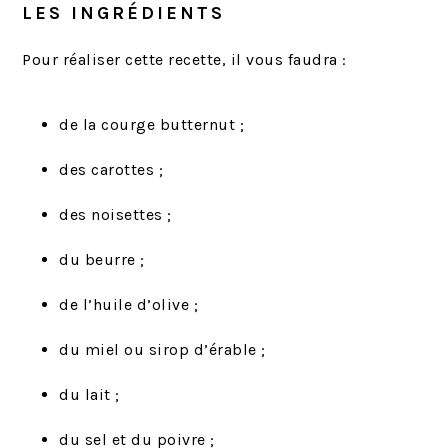
LES INGRÉDIENTS
Pour réaliser cette recette, il vous faudra :
de la courge butternut ;
des carottes ;
des noisettes ;
du beurre ;
de l’huile d’olive ;
du miel ou sirop d’érable ;
du lait ;
du sel et du poivre ;