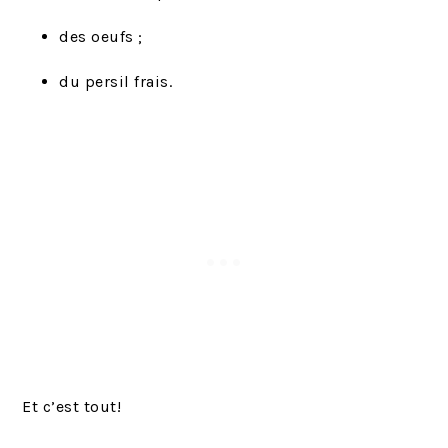
des oeufs ;
du persil frais.
Et c’est tout!