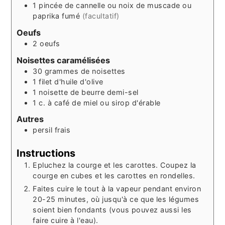
1
pincée
de cannelle ou noix de muscade ou
paprika fumé
(facultatif)
Oeufs
2
oeufs
Noisettes caramélisées
30
grammes
de noisettes
1
filet
d'huile d'olive
1
noisette
de beurre demi-sel
1
c. à café
de miel ou sirop d'érable
Autres
persil frais
Instructions
Epluchez la courge et les carottes. Coupez la
courge en cubes et les carottes en rondelles.
Faites cuire le tout à la vapeur pendant environ
20-25 minutes, où jusqu'à ce que les légumes
soient bien fondants (vous pouvez aussi les
faire cuire à l'eau).