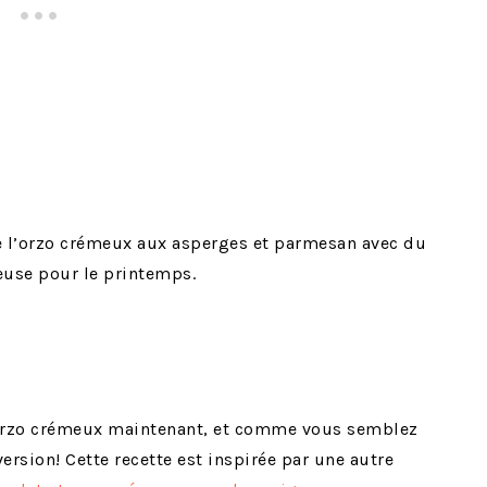
de l’orzo crémeux aux asperges et parmesan avec du
ieuse pour le printemps.
’orzo crémeux maintenant, et comme vous semblez
ersion! Cette recette est inspirée par une autre