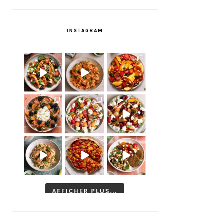
INSTAGRAM
AFFICHER PLUS...
Suivre