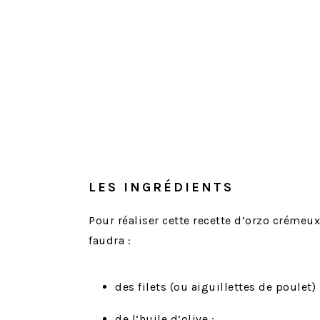
LES INGRÉDIENTS
Pour réaliser cette recette d’orzo crémeux
faudra :
des filets (ou aiguillettes de poulet) 
de l’huile d’olive ;