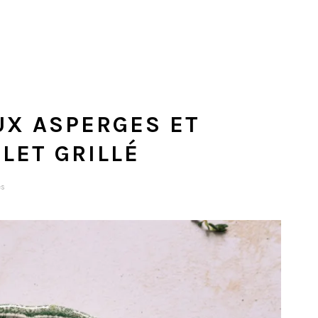
UX ASPERGES ET
LET GRILLÉ
es