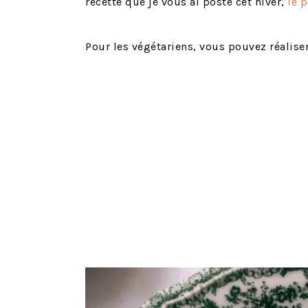
recette que je vous ai posté cet hiver,
le 
Pour les végétariens, vous pouvez réalise