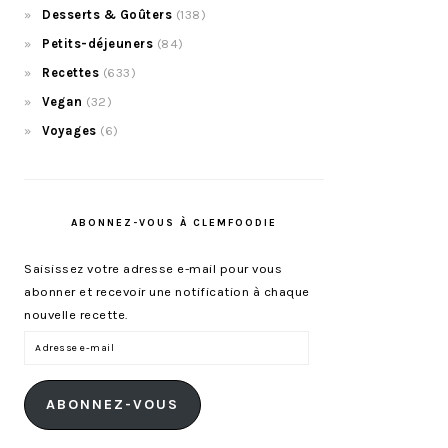
Desserts & Goûters
(138)
Petits-déjeuners
(84)
Recettes
(633)
Vegan
(32)
Voyages
(6)
ABONNEZ-VOUS À CLEMFOODIE
Saisissez votre adresse e-mail pour vous
abonner et recevoir une notification à chaque
nouvelle recette.
Adresse
e-
mail
ABONNEZ-VOUS