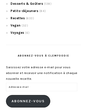
Desserts & Goûters
(138)
Petits-déjeuners
(84)
Recettes
(633)
Vegan
(32)
Voyages
(6)
ABONNEZ-VOUS À CLEMFOODIE
Saisissez votre adresse e-mail pour vous
abonner et recevoir une notification à chaque
nouvelle recette.
Adresse
e-
mail
ABONNEZ-VOUS