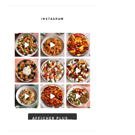
INSTAGRAM
AFFICHER PLUS...
Suivre