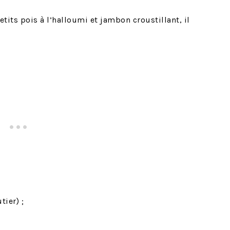
etits pois à l’halloumi et jambon croustillant, il
ier) ;