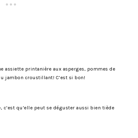
une assiette printanière aux asperges, pommes de
du jambon croustillant! C’est si bon!
, c’est qu’elle peut se déguster aussi bien tiède