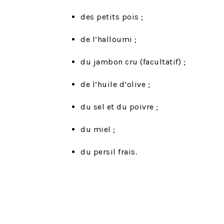
des petits pois ;
de l’halloumi ;
du jambon cru (facultatif) ;
de l’huile d’olive ;
du sel et du poivre ;
du miel ;
du persil frais.