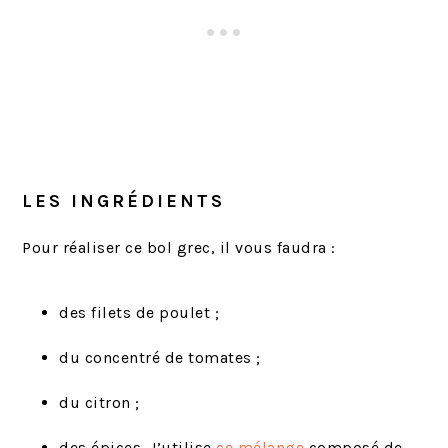
LES INGRÉDIENTS
Pour réaliser ce bol grec, il vous faudra :
des filets de poulet ;
du concentré de tomates ;
du citron ;
des épices. J’utilise
ce mélange
composé de