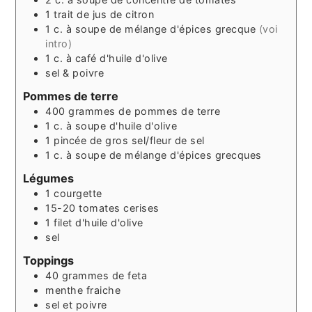
1
trait
de jus de citron
1
c. à soupe
de mélange d'épices grecque
(voi
intro)
1
c. à café
d'huile d'olive
sel & poivre
Pommes de terre
400
grammes
de pommes de terre
1
c. à soupe
d'huile d'olive
1
pincée
de gros sel/fleur de sel
1
c. à soupe
de mélange d'épices grecques
Légumes
1
courgette
15-20
tomates cerises
1
filet
d'huile d'olive
sel
Toppings
40
grammes
de feta
menthe fraiche
sel et poivre