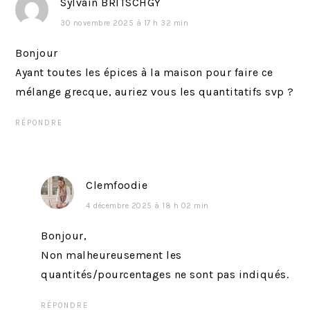
Sylvain BRITSCHGY
30 novembre 2025 à 17 h 32 min
Bonjour
Ayant toutes les épices à la maison pour faire ce
mélange grecque, auriez vous les quantitatifs svp ?
RÉPONDRE
Clemfoodie
4 décembre 2025 à 18 h 02 min
Bonjour,
Non malheureusement les
quantités/pourcentages ne sont pas indiqués.
RÉPONDRE