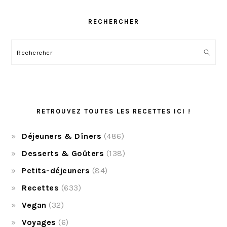
RECHERCHER
Rechercher
RETROUVEZ TOUTES LES RECETTES ICI !
Déjeuners & Dîners
(486)
Desserts & Goûters
(138)
Petits-déjeuners
(84)
Recettes
(633)
Vegan
(32)
Voyages
(6)