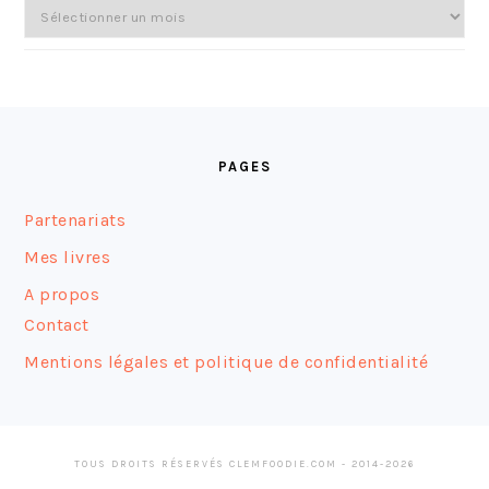
Archives
FOOTER
PAGES
Partenariats
Mes livres
A propos
Contact
Mentions légales et politique de confidentialité
TOUS DROITS RÉSERVÉS CLEMFOODIE.COM - 2014-2026