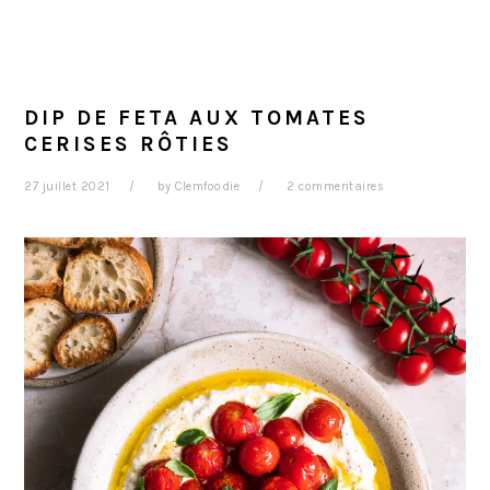
DIP DE FETA AUX TOMATES
CERISES RÔTIES
27 juillet 2021
by
Clemfoodie
2 commentaires