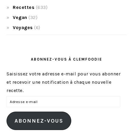
Recettes
(633)
Vegan
(32)
Voyages
(6)
ABONNEZ-VOUS À CLEMFOODIE
Saisissez votre adresse e-mail pour vous abonner
et recevoir une notification à chaque nouvelle
recette.
A
d
r
ABONNEZ-VOUS
e