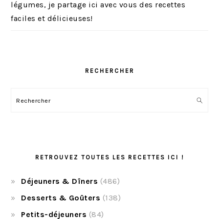
légumes, je partage ici avec vous des recettes
faciles et délicieuses!
RECHERCHER
Rechercher
RETROUVEZ TOUTES LES RECETTES ICI !
Déjeuners & Dîners
(486)
Desserts & Goûters
(138)
Petits-déjeuners
(84)