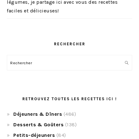
légumes, je partage ici avec vous des recettes
faciles et délicieuses!
RECHERCHER
Rechercher
RETROUVEZ TOUTES LES RECETTES ICI !
Déjeuners & Dîners
(486)
Desserts & Goûters
(138)
Petits-déjeuners
(84)