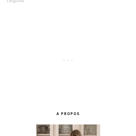
sanguines
BARRE
LATÉRALE
A PROPOS
PRINCIPALE