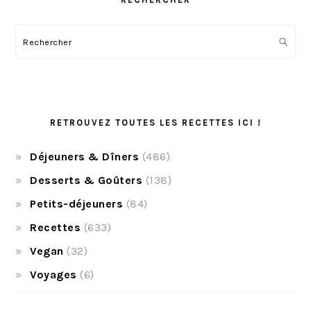
Rechercher
RETROUVEZ TOUTES LES RECETTES ICI !
Déjeuners & Dîners
(486)
Desserts & Goûters
(138)
Petits-déjeuners
(84)
Recettes
(633)
Vegan
(32)
Voyages
(6)