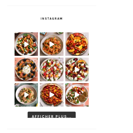
INSTAGRAM
AFFICHER PLUS...
Suivre