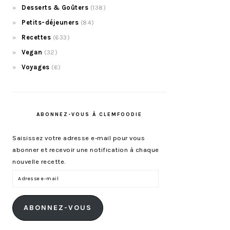
Desserts & Goûters
(138)
Petits-déjeuners
(84)
Recettes
(633)
Vegan
(32)
Voyages
(6)
ABONNEZ-VOUS À CLEMFOODIE
Saisissez votre adresse e-mail pour vous
abonner et recevoir une notification à chaque
nouvelle recette.
Adresse
e-
mail
ABONNEZ-VOUS