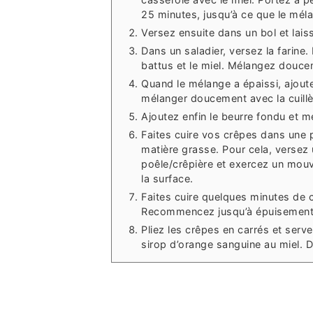
25 minutes, jusqu’à ce que le mél
Versez ensuite dans un bol et laisse
Dans un saladier, versez la farine.
battus et le miel. Mélangez doucem
Quand le mélange a épaissi, ajoute
mélanger doucement avec la cuillè
Ajoutez enfin le beurre fondu et m
Faites cuire vos crêpes dans une 
matière grasse. Pour cela, versez 
poêle/crêpière et exercez un mouve
la surface.
Faites cuire quelques minutes de 
Recommencez jusqu’à épuisement 
Pliez les crêpes en carrés et serv
sirop d’orange sanguine au miel. 