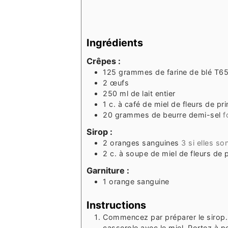
Ingrédients
Crêpes :
125
grammes
de farine de blé T6
2
œufs
250
ml
de lait entier
1
c. à café
de miel de fleurs de pr
20
grammes
de beurre demi-sel
f
Sirop :
2
oranges sanguines
3 si elles so
2
c. à soupe
de miel de fleurs de
Garniture :
1
orange sanguine
Instructions
Commencez par préparer le sirop.
casserole avec le miel. Portez à pe