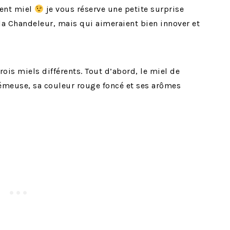
ment miel
je vous réserve une petite surprise
la Chandeleur, mais qui aimeraient bien innover et
rois miels différents. Tout d’abord, le miel de
crémeuse, sa couleur rouge foncé et ses arômes