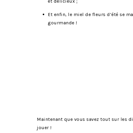
et délicieux ;
Et enfin, le miel de fleurs d’été se 
gourmande !
Maintenant que vous savez tout sur les dif
jouer !