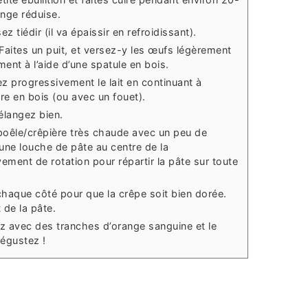
ange réduise.
z tiédir (il va épaissir en refroidissant).
 Faites un puit, et versez-y les œufs légèrement
ent à l’aide d’une spatule en bois.
z progressivement le lait en continuant à
re en bois (ou avec un fouet).
élangez bien.
poêle/crêpière très chaude avec un peu de
une louche de pâte au centre de la
ment de rotation pour répartir la pâte sur toute
chaque côté pour que la crêpe soit bien dorée.
de la pâte.
ez avec des tranches d’orange sanguine et le
Dégustez !