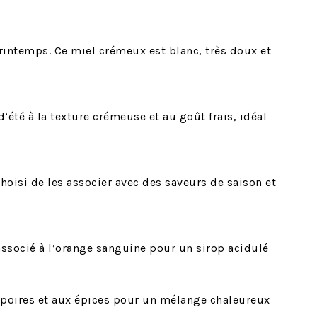
printemps. Ce miel crémeux est blanc, très doux et
 d’été à la texture crémeuse et au goût frais, idéal
choisi de les associer avec des saveurs de saison et
associé à l’orange sanguine pour un sirop acidulé
 poires et aux épices pour un mélange chaleureux